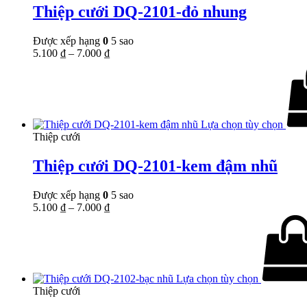
Thiệp cưới DQ-2101-đỏ nhung
Được xếp hạng
0
5 sao
5.100
₫
–
7.000
₫
Lựa chọn tùy chọn
Thiệp cưới
Thiệp cưới DQ-2101-kem đậm nhũ
Được xếp hạng
0
5 sao
5.100
₫
–
7.000
₫
Lựa chọn tùy chọn
Thiệp cưới