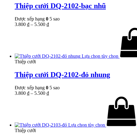
Thiệp cưới DQ-2102-bạc nhũ
Được xếp hạng
0
5 sao
3.800
₫
–
5.500
₫
Lựa chọn tùy chọn
Thiệp cưới
Thiệp cưới DQ-2102-đỏ nhung
Được xếp hạng
0
5 sao
3.800
₫
–
5.500
₫
Lựa chọn tùy chọn
Thiệp cưới