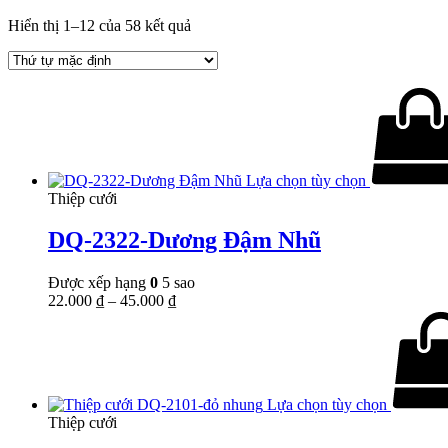
Hiển thị 1–12 của 58 kết quả
Lựa chọn tùy chọn
Thiệp cưới
DQ-2322-Dương Đậm Nhũ
Được xếp hạng
0
5 sao
22.000
₫
–
45.000
₫
Lựa chọn tùy chọn
Thiệp cưới