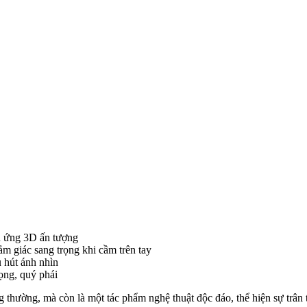
iệu ứng 3D ấn tượng
ảm giác sang trọng khi cầm trên tay
 hút ánh nhìn
ọng, quý phái
hường, mà còn là một tác phẩm nghệ thuật độc đáo, thể hiện sự trân 