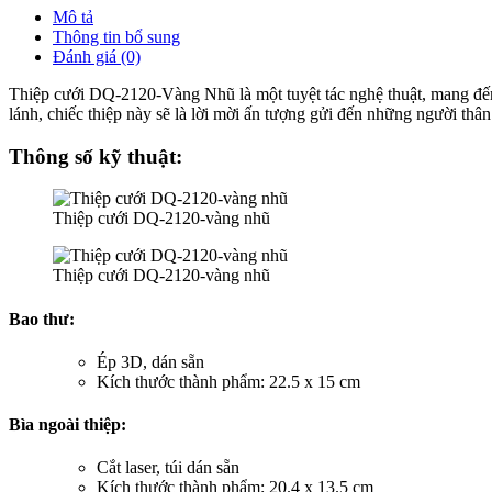
Mô tả
Thông tin bổ sung
Đánh giá (0)
Thiệp cưới DQ-2120-Vàng Nhũ là một tuyệt tác nghệ thuật, mang đến s
lánh, chiếc thiệp này sẽ là lời mời ấn tượng gửi đến những người thân
Thông số kỹ thuật:
Thiệp cưới DQ-2120-vàng nhũ
Thiệp cưới DQ-2120-vàng nhũ
Bao thư:
Ép 3D, dán sẵn
Kích thước thành phẩm: 22.5 x 15 cm
Bìa ngoài thiệp:
Cắt laser, túi dán sẵn
Kích thước thành phẩm: 20.4 x 13.5 cm