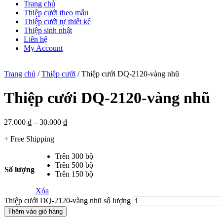
Trang chủ
Thiệp cưới theo mẫu
Thiệp cưới tự thiết kế
Thiệp sinh nhật
Liên hệ
My Account
Trang chủ
/
Thiệp cưới
/ Thiệp cưới DQ-2120-vàng nhũ
Thiệp cưới DQ-2120-vàng nhũ
27.000
₫
–
30.000
₫
+ Free Shipping
Trên 300 bộ
Trên 500 bộ
Số lượng
Trên 150 bộ
Xóa
Thiệp cưới DQ-2120-vàng nhũ số lượng
Thêm vào giỏ hàng