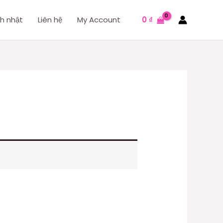
nh nhật
Liên hệ
My Account
0
₫