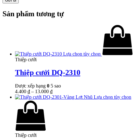
Sản phẩm tương tự
Lựa chọn tùy chọn
Thiệp cưới
Thiệp cưới DQ-2310
Được xếp hạng
0
5 sao
4.400
₫
–
13.000
₫
Lựa chọn tùy chọn
Thiệp cưới