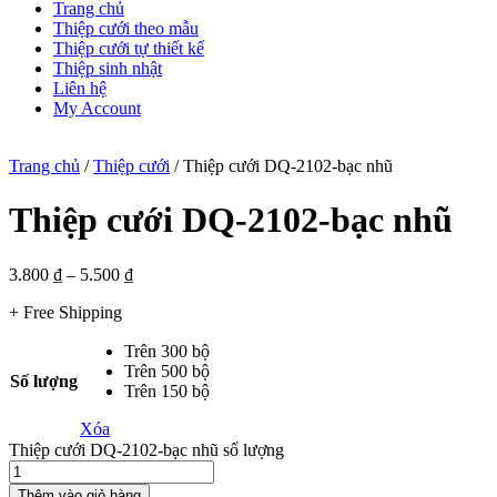
Trang chủ
Thiệp cưới theo mẫu
Thiệp cưới tự thiết kế
Thiệp sinh nhật
Liên hệ
My Account
Trang chủ
/
Thiệp cưới
/ Thiệp cưới DQ-2102-bạc nhũ
Thiệp cưới DQ-2102-bạc nhũ
3.800
₫
–
5.500
₫
+ Free Shipping
Trên 300 bộ
Trên 500 bộ
Số lượng
Trên 150 bộ
Xóa
Thiệp cưới DQ-2102-bạc nhũ số lượng
Thêm vào giỏ hàng