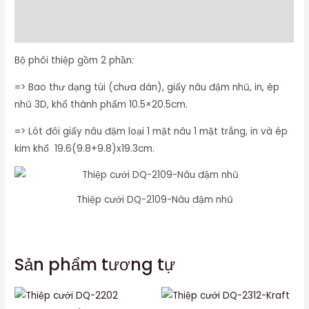
Thông tin bổ sung
Đánh giá (0)
Bộ phôi thiệp gồm 2 phần:
=> Bao thư dạng túi (chưa dán), giấy nâu đậm nhũ, in, ép
nhũ 3D, khổ thành phẩm 10.5×20.5cm.
=> Lót đôi giấy nâu đậm loại 1 mặt nâu 1 mặt trắng, in và ép
kim khổ 19.6(9.8+9.8)x19.3cm.
Thiệp cưới DQ-2109-Nâu đậm nhũ
Sản phẩm tương tự