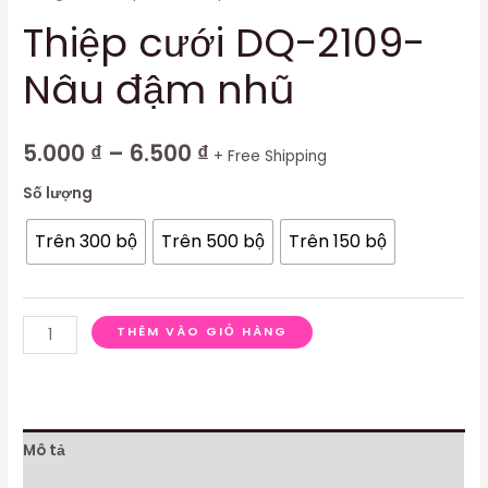
Thiệp cưới DQ-2109-
Nâu đậm nhũ
5.000
₫
–
6.500
₫
+ Free Shipping
Số lượng
Trên 300 bộ
Trên 500 bộ
Trên 150 bộ
THÊM VÀO GIỎ HÀNG
Mô tả