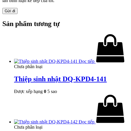
lần bình luận kế tiếp của tôi.
Sản phẩm tương tự
Đọc tiếp
Chưa phân loại
Thiệp sinh nhật DQ-KPD4-141
Được xếp hạng
0
5 sao
Đọc tiếp
Chưa phân loại