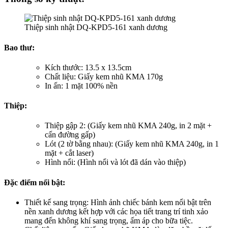
Thiệp sinh nhật DQ-KPD5-161 xanh dương
Bao thư:
Kích thước: 13.5 x 13.5cm
Chất liệu: Giấy kem nhũ KMA 170g
In ấn: 1 mặt 100% nền
Thiệp:
Thiệp gập 2: (Giấy kem nhũ KMA 240g, in 2 mặt +
cấn đường gấp)
Lót (2 tờ bằng nhau): (Giấy kem nhũ KMA 240g, in 1
mặt + cắt laser)
Hình nổi: (Hình nổi và lót đã dán vào thiệp)
Đặc điểm nổi bật:
Thiết kế sang trọng: Hình ảnh chiếc bánh kem nổi bật trên
nền xanh dương kết hợp với các họa tiết trang trí tinh xảo
mang đến không khí sang trọng, ấm áp cho bữa tiệc.