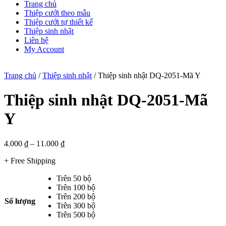
Trang chủ
Thiệp cưới theo mẫu
Thiệp cưới tự thiết kế
Thiệp sinh nhật
Liên hệ
My Account
Trang chủ
/
Thiệp sinh nhật
/ Thiệp sinh nhật DQ-2051-Mã Y
Thiệp sinh nhật DQ-2051-Mã
Y
4.000
₫
–
11.000
₫
+ Free Shipping
Trên 50 bộ
Trên 100 bộ
Trên 200 bộ
Số lượng
Trên 300 bộ
Trên 500 bộ