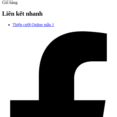
Giỏ hàng
Liên kết nhanh
Thiệp cưới Online mẫu 1