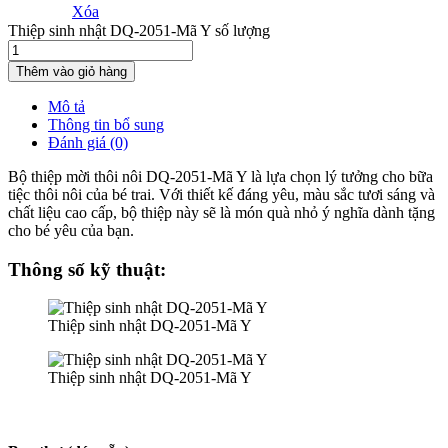
Xóa
Thiệp sinh nhật DQ-2051-Mã Y số lượng
Thêm vào giỏ hàng
Mô tả
Thông tin bổ sung
Đánh giá (0)
Bộ thiệp mời thôi nôi DQ-2051-Mã Y là lựa chọn lý tưởng cho bữa
tiệc thôi nôi của bé trai. Với thiết kế đáng yêu, màu sắc tươi sáng và
chất liệu cao cấp, bộ thiệp này sẽ là món quà nhỏ ý nghĩa dành tặng
cho bé yêu của bạn.
Thông số kỹ thuật:
Thiệp sinh nhật DQ-2051-Mã Y
Thiệp sinh nhật DQ-2051-Mã Y