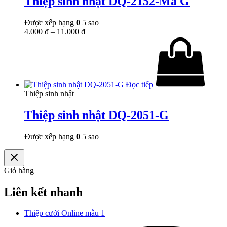
Thiệp sinh nhật DQ-2152-Mã G
Được xếp hạng
0
5 sao
4.000
₫
–
11.000
₫
Đọc tiếp
Thiệp sinh nhật
Thiệp sinh nhật DQ-2051-G
Được xếp hạng
0
5 sao
Giỏ hàng
Liên kết nhanh
Thiệp cưới Online mẫu 1