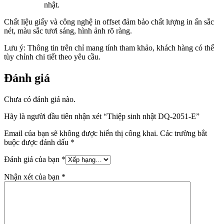
nhật.
Chất liệu giấy và công nghệ in offset đảm bảo chất lượng in ấn sắc
nét, màu sắc tươi sáng, hình ảnh rõ ràng.
Lưu ý: Thông tin trên chỉ mang tính tham khảo, khách hàng có thể
tùy chỉnh chi tiết theo yêu cầu.
Đánh giá
Chưa có đánh giá nào.
Hãy là người đầu tiên nhận xét “Thiệp sinh nhật DQ-2051-E”
Email của bạn sẽ không được hiển thị công khai.
Các trường bắt
buộc được đánh dấu
*
Đánh giá của bạn
*
Nhận xét của bạn
*