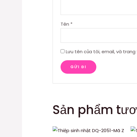
Tên
*
Lưu tên của tôi, email, và trang
Sản phẩm tươ