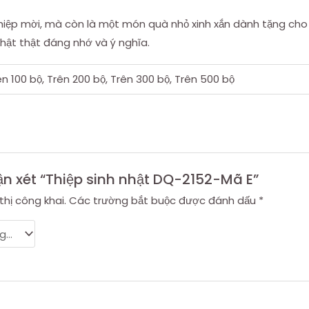
hiệp mời, mà còn là một món quà nhỏ xinh xắn dành tặng cho 
hật thật đáng nhớ và ý nghĩa.
ên 100 bộ, Trên 200 bộ, Trên 300 bộ, Trên 500 bộ
ận xét “Thiệp sinh nhật DQ-2152-Mã E”
thị công khai.
Các trường bắt buộc được đánh dấu
*