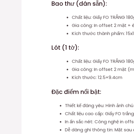
Bao thư (dán sẵn):
Chất liệu: Giấy FO TRẮNG 18
Gia công: In offset 2 mặt + 
Kích thước thành phẩm: 15
Lót (1 tờ):
Chất liệu: Giấy FO TRẮNG 18
Gia công: In offset 2 mặt (mặ
Kích thước: 12.5×9.4cm
Đặc điểm nổi bật:
Thiết kế đáng yêu: Hình ảnh ch
Chất liệu cao cấp: Giấy FO trắn
In ấn sắc nét: Công nghệ in off
Dễ dàng ghi thông tin: Mặt sau c