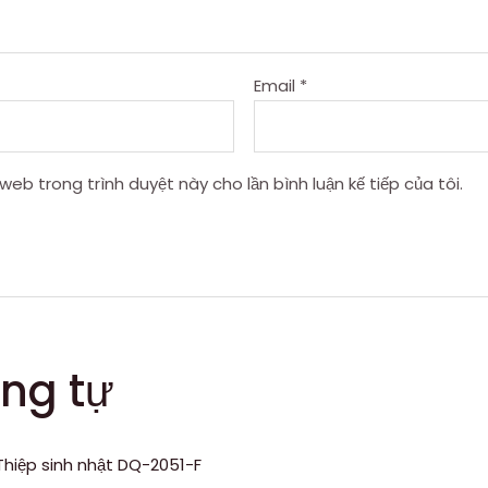
Email
*
 web trong trình duyệt này cho lần bình luận kế tiếp của tôi.
ng tự