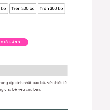
 bộ
Trên 200 bộ
Trên 300 bộ
 GIỎ HÀNG
ong dịp sinh nhật của bé. Với thiết kế
ặng cho bé yêu của bạn.