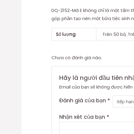
DQ-2152-Mã E không chỉ là một tấm t
góp phần tạo nên một bữa tiệc sinh n
Số lượng
Trên 50 bộ, Tr
Chưa có đánh giá nào.
Hãy là người đầu tiên nh
Email của bạn sẽ không được hiển 
Đánh giá của bạn
*
Nhận xét của bạn
*