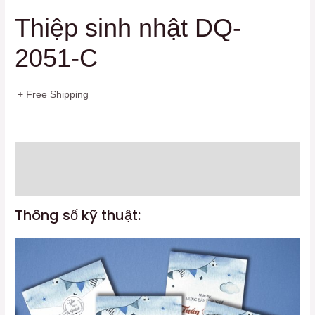
Thiệp sinh nhật DQ-
2051-C
+ Free Shipping
Mô tả
Đánh giá (0)
Thông số kỹ thuật: