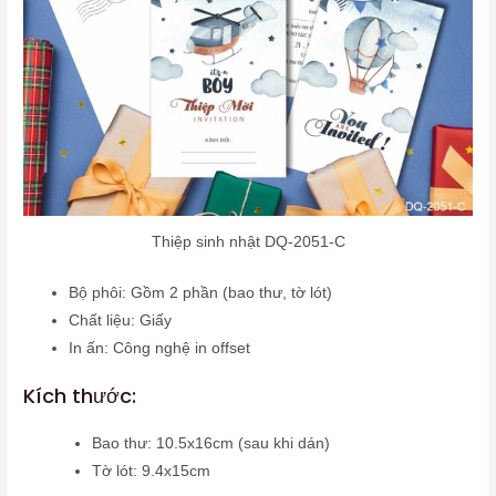
Thiệp sinh nhật DQ-2051-C
Bộ phôi: Gồm 2 phần (bao thư, tờ lót)
Chất liệu: Giấy
In ấn: Công nghệ in offset
Kích thước:
Bao thư: 10.5x16cm (sau khi dán)
Tờ lót: 9.4x15cm