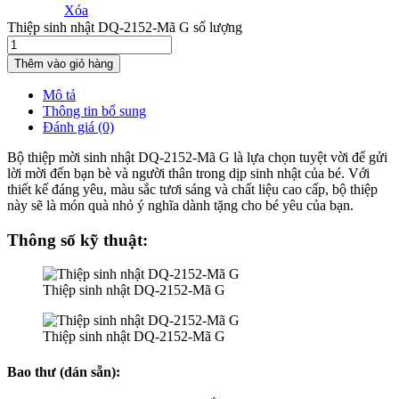
Xóa
Thiệp sinh nhật DQ-2152-Mã G số lượng
Thêm vào giỏ hàng
Mô tả
Thông tin bổ sung
Đánh giá (0)
Bộ thiệp mời sinh nhật DQ-2152-Mã G là lựa chọn tuyệt vời để gửi
lời mời đến bạn bè và người thân trong dịp sinh nhật của bé. Với
thiết kế đáng yêu, màu sắc tươi sáng và chất liệu cao cấp, bộ thiệp
này sẽ là món quà nhỏ ý nghĩa dành tặng cho bé yêu của bạn.
Thông số kỹ thuật:
Thiệp sinh nhật DQ-2152-Mã G
Thiệp sinh nhật DQ-2152-Mã G
Bao thư (dán sẵn):