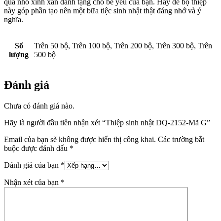
quà nhỏ xinh xắn dành tặng cho bé yêu của bạn. Hãy để bộ thiệp
này góp phần tạo nên một bữa tiệc sinh nhật thật đáng nhớ và ý
nghĩa.
Số
Trên 50 bộ, Trên 100 bộ, Trên 200 bộ, Trên 300 bộ, Trên
lượng
500 bộ
Đánh giá
Chưa có đánh giá nào.
Hãy là người đầu tiên nhận xét “Thiệp sinh nhật DQ-2152-Mã G”
Email của bạn sẽ không được hiển thị công khai.
Các trường bắt
buộc được đánh dấu
*
Đánh giá của bạn
*
Nhận xét của bạn
*