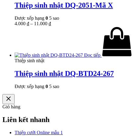
Thiệp sinh nhật DQ-2051-Mã X
Được xếp hạng
0
5 sao
4.000
₫
–
11.000
₫
Đọc tiếp
Thiệp sinh nhật
Thiệp sinh nhật DQ-BTD24-267
Được xếp hạng
0
5 sao
Giỏ hàng
Liên kết nhanh
Thiệp cưới Online mẫu 1