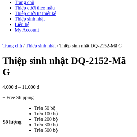
Trang chủ
Thiệp cưới theo mẫu
Thiệp cưới tự thiết kế
Thiệp sinh nhật
Liên hệ
My Account
Trang chủ
/
Thiệp sinh nhật
/ Thiệp sinh nhật DQ-2152-Mã G
Thiệp sinh nhật DQ-2152-Mã
G
4.000
₫
–
11.000
₫
+ Free Shipping
Trên 50 bộ
Trên 100 bộ
Trên 200 bộ
Số lượng
Trên 300 bộ
Trên 500 bộ