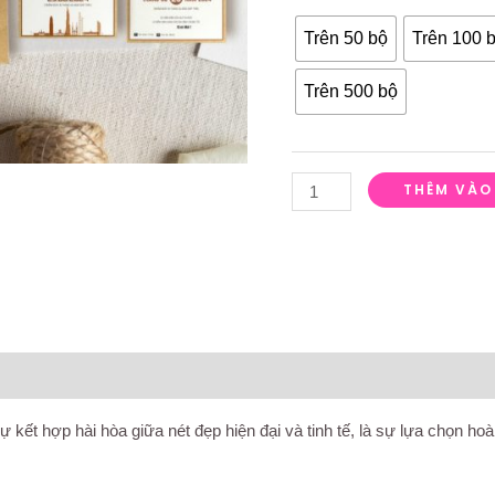
Trên 50 bộ
Trên 100 
Trên 500 bộ
THÊM VÀO
á (0)
ết hợp hài hòa giữa nét đẹp hiện đại và tinh tế, là sự lựa chọn hoà