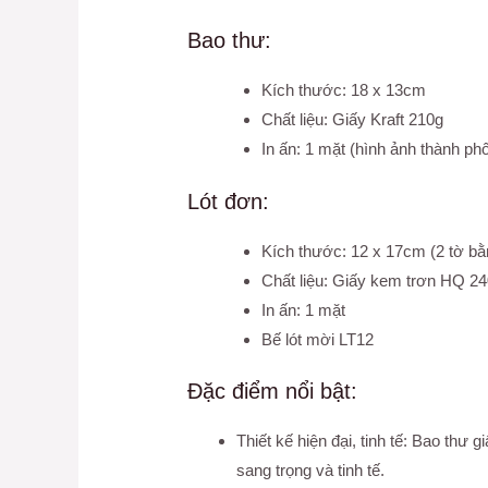
Bao thư:
Kích thước: 18 x 13cm
Chất liệu: Giấy Kraft 210g
In ấn: 1 mặt (hình ảnh thành ph
Lót đơn:
Kích thước: 12 x 17cm (2 tờ bằ
Chất liệu: Giấy kem trơn HQ 24
In ấn: 1 mặt
Bế lót mời LT12
Đặc điểm nổi bật:
Thiết kế hiện đại, tinh tế: Bao thư
sang trọng và tinh tế.