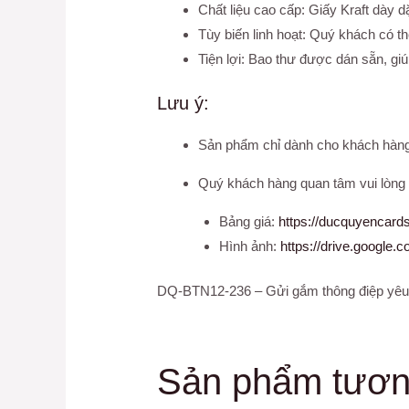
Chất liệu cao cấp: Giấy Kraft dày 
Tùy biến linh hoạt: Quý khách có th
Tiện lợi: Bao thư được dán sẵn, gi
Lưu ý:
Sản phẩm chỉ dành cho khách hàng 
Quý khách hàng quan tâm vui lòng t
Bảng giá:
https://ducquyencard
Hình ảnh:
https://drive.googl
DQ-BTN12-236 – Gửi gắm thông điệp yêu
Sản phẩm tươn