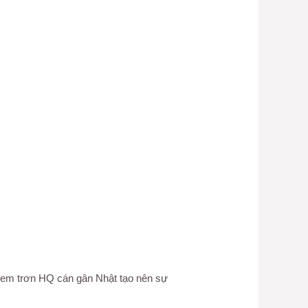
ấy kem trơn HQ cán gân Nhật tạo nên sự