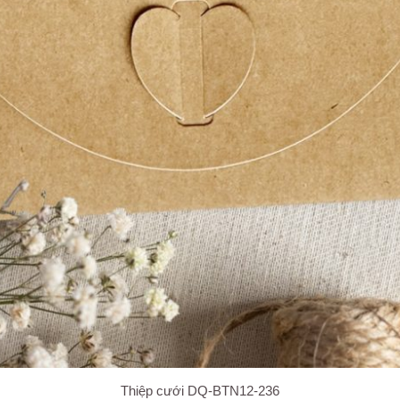
Thiệp cưới DQ-BTN12-236