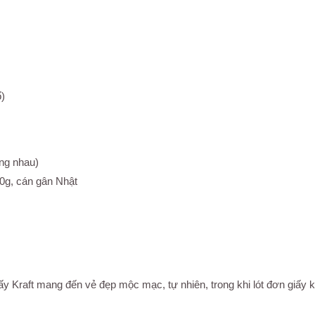
ố)
ng nhau)
0g, cán gân Nhật
 giấy Kraft mang đến vẻ đẹp mộc mạc, tự nhiên, trong khi lót đơn gi