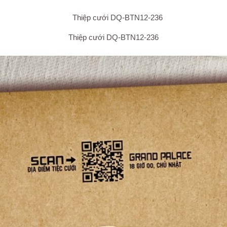
Thiệp cưới DQ-BTN12-236