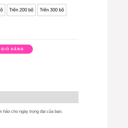
bộ
Trên 200 bộ
Trên 300 bộ
 GIỎ HÀNG
n hảo cho ngày trọng đại của bạn.