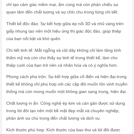
chỉ tạo cảm giác mềm mại, ấm cúng mà còn phản chiếu sự
quan tâm đến chất lượng và sự chỉn chu trong từng chi tiết.
Thiết kế độc đáo: Sự kết hợp giữa ép nổi 3D và nhũ vàng trên
giấy nhung tạo nên một hiệu ứng thị giác độc đáo, giúp thiệp
của bạn nổi bật và khó quên.
Chi tiết tinh tế: Mắt ngỗng và cột dây không chỉ làm tăng tính
thẩm mỹ mà còn cho thấy sự tinh tế trong thiết kế, làm cho
thiệp cưới của bạn trở nên cá nhân hóa và có ý nghĩa hơn.
Phong cách pha trộn: Sự kết hợp giữa cổ điển và hiện đại trong
thiết kế không chỉ phù hợp với các cặp đôi muốn tôn vinh truyền
thống mà còn mong muốn một không gian sang trọng, hiện đại.
Chất lượng in ấn: Công nghệ ép kim và cán gân được sử dụng
trong lót đôi tạo nên một bề mặt đẹp mắt và chuyên nghiệp,
phản ánh sự chú trọng đến chất lượng và dịch vụ.
Kích thước phù hợp: Kích thước của bao thư và lót đôi được