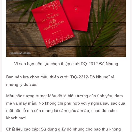
Vì sao bạn nên lựa chọn thiệp cưới DQ-2312-Đỏ Nhung
Bạn nên lựa chọn mẫu thiệp cưới “DQ-2312-Đỏ Nhung” vì
những lý do sau:
Màu sắc tượng trưng: Màu đỏ là biểu tượng của tình yêu, đam
mê và may mắn. Nó không chỉ phù hợp với ý nghĩa sâu sắc của
một hôn lễ mà còn mang lại cảm giác ấm áp, chào đón cho
khách mời.
Chất liệu cao cấp: Sử dụng giấy đỏ nhung cho bao thư không