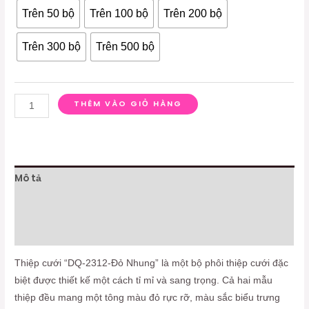
Trên 50 bộ
Trên 100 bộ
Trên 200 bộ
Trên 300 bộ
Trên 500 bộ
THÊM VÀO GIỎ HÀNG
Mô tả
Thông tin bổ sung
Đánh giá (0)
Thiệp cưới “DQ-2312-Đỏ Nhung” là một bộ phôi thiệp cưới đặc
biệt được thiết kế một cách tỉ mỉ và sang trọng. Cả hai mẫu
thiệp đều mang một tông màu đỏ rực rỡ, màu sắc biểu trưng