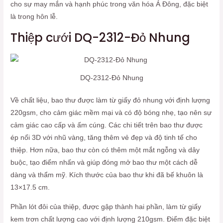
cho sự may mắn và hạnh phúc trong văn hóa Á Đông, đặc biệt
là trong hôn lễ.
Thiệp cưới DQ-2312-Đỏ Nhung
DQ-2312-Đỏ Nhung
Về chất liệu, bao thư được làm từ giấy đỏ nhung với định lượng
220gsm, cho cảm giác mềm mại và có độ bóng nhẹ, tạo nên sự
cảm giác cao cấp và ấm cúng. Các chi tiết trên bao thư được
ép nổi 3D với nhũ vàng, tăng thêm vẻ đẹp và độ tinh tế cho
thiệp. Hơn nữa, bao thư còn có thêm một mắt ngỗng và dây
buộc, tạo điểm nhấn và giúp đóng mở bao thư một cách dễ
dàng và thẩm mỹ. Kích thước của bao thư khi đã bế khuôn là
13×17.5 cm.
Phần lót đôi của thiệp, được gập thành hai phần, làm từ giấy
kem trơn chất lượng cao với định lượng 210gsm. Điểm đặc biệt