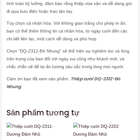
tính toán kỹ lưỡng, đảm bảo rằng thiệp vừa vặn và dễ dàng gửi
đi qua bưu điện hoặc trao tận tay.
Tùy chọn cá nhân hóa: Với không gian trắng cho phép in ấn,
bạn có thể thêm thông tin cá nhân hóa, từ ngày cưới đến các
chi tiết liên lạc, một cách dễ dàng và phù hợp.
Chọn “DQ-2312-Đỏ Nhung” sẽ thể hiện sự nghiêm túc và lòng
trân trọng của bạn đối với ngày vui cũng như khách mời, và
chắc chắn sẽ để lại ấn tượng sâu sắc trong lòng mọi người.
Thiệp cưới DQ-2312-Đỏ
Cảm ơn bạn đã xem sản phẩm:
Nhung
Sản phẩm tương tự