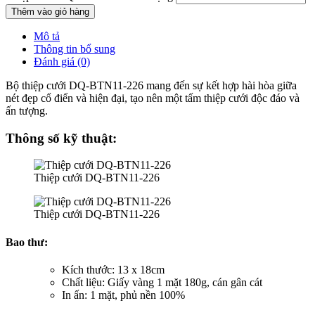
Thêm vào giỏ hàng
Mô tả
Thông tin bổ sung
Đánh giá (0)
Bộ thiệp cưới DQ-BTN11-226 mang đến sự kết hợp hài hòa giữa
nét đẹp cổ điển và hiện đại, tạo nên một tấm thiệp cưới độc đáo và
ấn tượng.
Thông số kỹ thuật:
Thiệp cưới DQ-BTN11-226
Thiệp cưới DQ-BTN11-226
Bao thư:
Kích thước: 13 x 18cm
Chất liệu: Giấy vàng 1 mặt 180g, cán gân cát
In ấn: 1 mặt, phủ nền 100%