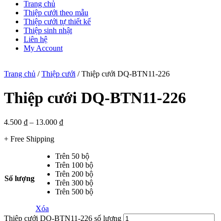
Trang chủ
Thiệp cưới theo mẫu
Thiệp cưới tự thiết kế
Thiệp sinh nhật
Liên hệ
My Account
Trang chủ
/
Thiệp cưới
/ Thiệp cưới DQ-BTN11-226
Thiệp cưới DQ-BTN11-226
4.500
₫
–
13.000
₫
+ Free Shipping
Trên 50 bộ
Trên 100 bộ
Trên 200 bộ
Số lượng
Trên 300 bộ
Trên 500 bộ
Xóa
Thiệp cưới DQ-BTN11-226 số lượng