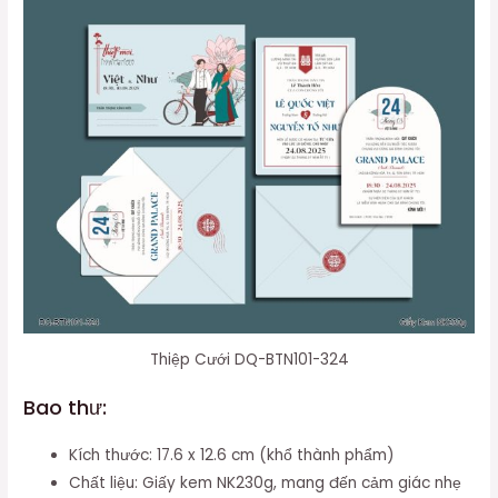
Thiệp Cưới DQ-BTN101-324
Bao thư:
Kích thước: 17.6 x 12.6 cm (khổ thành phẩm)
Chất liệu: Giấy kem NK230g, mang đến cảm giác nhẹ