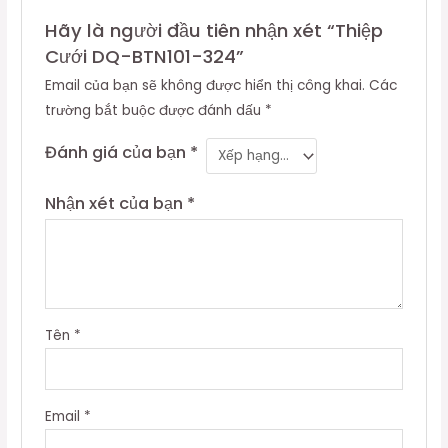
Hãy là người đầu tiên nhận xét “Thiệp
Cưới DQ-BTN101-324”
Email của bạn sẽ không được hiển thị công khai.
Các
trường bắt buộc được đánh dấu
*
Đánh giá của bạn
*
Nhận xét của bạn
*
Tên
*
Email
*