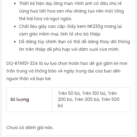
Thiết kế hiện đại, lãng mạn: Hình ảnh cô dâu chú rể
cùng họa tiết hoa sen nhẹ nhàng tạo nên một tổng
thể hài hòa và ngọt ngào.
Chất liệu giấy cao cấp: Giấy kem NK230g mang lại
cảm giác mềm mại, tinh tế cho bộ thiệp.
Dễ dàng tùy chỉnh: Bạn có thể dễ dàng thay đổi thông
tin trên thiệp để phù hợp với đám cưới của mình.
DQ-BTN101-324 là sự lựa chọn hoàn hảo để gửi gắm lời mời
trân trọng và thông báo về ngày trọng đại của bạn đến
người thân và bạn bè.
Trên 50 bộ, Trên 100 bộ, Trên
Số lượng
200 bộ, Trên 300 bộ, Trên 500
bộ
Chưa có đánh giá nào.