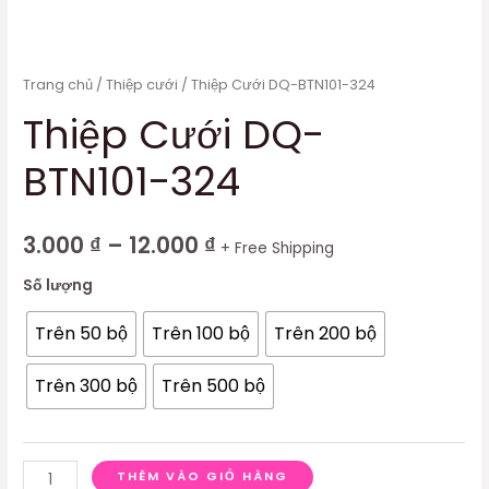
Trang chủ
/
Thiệp cưới
/ Thiệp Cưới DQ-BTN101-324
Thiệp Cưới DQ-
BTN101-324
3.000
₫
–
12.000
₫
+ Free Shipping
Số lượng
Trên 50 bộ
Trên 100 bộ
Trên 200 bộ
Trên 300 bộ
Trên 500 bộ
THÊM VÀO GIỎ HÀNG