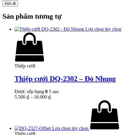
Sản phẩm tương tự
Lựa chọn tùy chọn
Thiệp cưới
Thiệp cưới DQ-2302 – Đỏ Nhung
Được xếp hạng
0
5 sao
5.500
₫
–
18.000
₫
Lựa chọn tùy chọn
Thiệp cưới