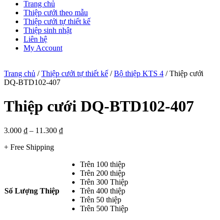
Trang chủ
Thiệp cưới theo mẫu
Thiệp cưới tự thiết kế
Thiệp sinh nhật
Liên hệ
My Account
Trang chủ
/
Thiệp cưới tự thiết kế
/
Bộ thiệp KTS 4
/ Thiệp cưới
DQ-BTD102-407
Thiệp cưới DQ-BTD102-407
3.000
₫
–
11.300
₫
+ Free Shipping
Trên 100 thiệp
Trên 200 thiệp
Trên 300 Thiệp
Số Lượng Thiệp
Trên 400 thiệp
Trên 50 thiệp
Trên 500 Thiệp