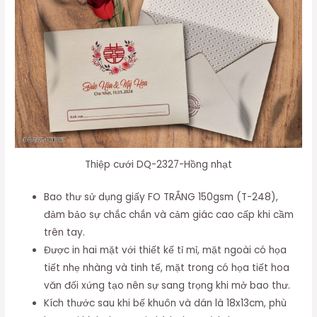
Thiệp cưới DQ-2327-Hồng nhạt
Bao thư sử dụng giấy FO TRẮNG 150gsm (T-248),
đảm bảo sự chắc chắn và cảm giác cao cấp khi cầm
trên tay.
Được in hai mặt với thiết kế tỉ mỉ, mặt ngoài có họa
tiết nhẹ nhàng và tinh tế, mặt trong có họa tiết hoa
văn đối xứng tạo nên sự sang trọng khi mở bao thư.
Kích thước sau khi bế khuôn và dán là 18x13cm, phù