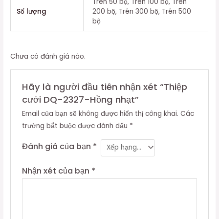
Trên 50 bộ, Trên 100 bộ, Trên
Số lượng
200 bộ, Trên 300 bộ, Trên 500
bộ
Chưa có đánh giá nào.
Hãy là người đầu tiên nhận xét “Thiệp
cưới DQ-2327-Hồng nhạt”
Email của bạn sẽ không được hiển thị công khai.
Các
trường bắt buộc được đánh dấu
*
Đánh giá của bạn
*
Nhận xét của bạn
*