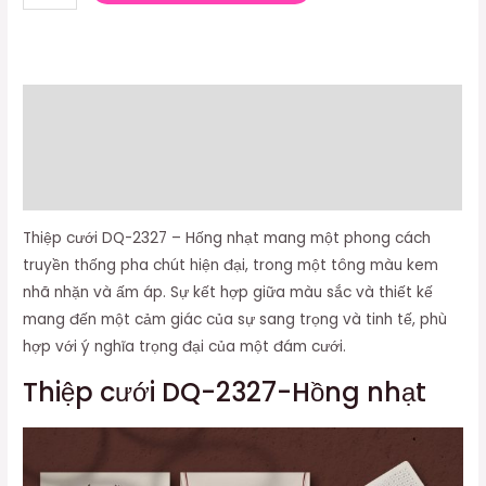
Mô tả
Thông tin bổ sung
Đánh giá (0)
Thiệp cưới DQ-2327 – Hống nhạt mang một phong cách
truyền thống pha chút hiện đại, trong một tông màu kem
nhã nhặn và ấm áp. Sự kết hợp giữa màu sắc và thiết kế
mang đến một cảm giác của sự sang trọng và tinh tế, phù
hợp với ý nghĩa trọng đại của một đám cưới.
Thiệp cưới DQ-2327-Hồng nhạt