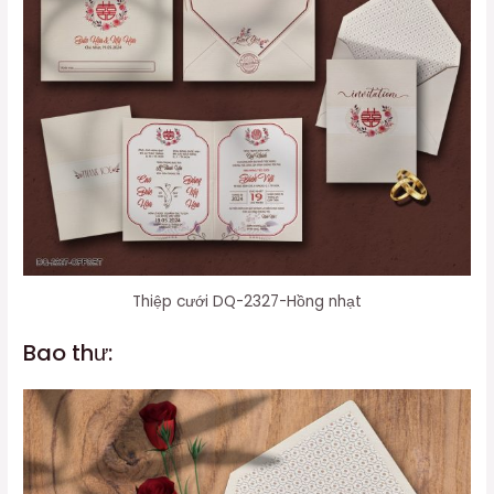
Thiệp cưới DQ-2327-Hồng nhạt
Bao thư: