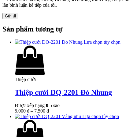
lần bình luận kế tiếp của tôi.
Sản phẩm tương tự
Lựa chọn tùy chọn
Thiệp cưới
Thiệp cưới DQ-2201 Đỏ Nhung
Được xếp hạng
0
5 sao
5.000
₫
–
7.500
₫
Lựa chọn tùy chọn