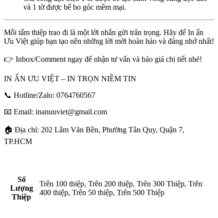
và 1 tờ được bế bo góc mềm mại.
Mỗi tấm thiệp trao đi là một lời nhắn gửi trân trọng. Hãy để In ấn
Ưu Việt giúp bạn tạo nên những lời mời hoàn hảo và đáng nhớ nhất!
👉 Inbox/Comment ngay để nhận tư vấn và báo giá chi tiết nhé!
IN ẤN ƯU VIỆT – IN TRỌN NIỀM TIN
📞 Hotline/Zalo: 0764760567
📧 Email: inanuuviet@gmail.com
🏠 Địa chỉ: 202 Lâm Văn Bền, Phường Tân Quy, Quận 7,
TP.HCM
Số
Trên 100 thiệp, Trên 200 thiệp, Trên 300 Thiệp, Trên
Lượng
400 thiệp, Trên 50 thiệp, Trên 500 Thiệp
Thiệp