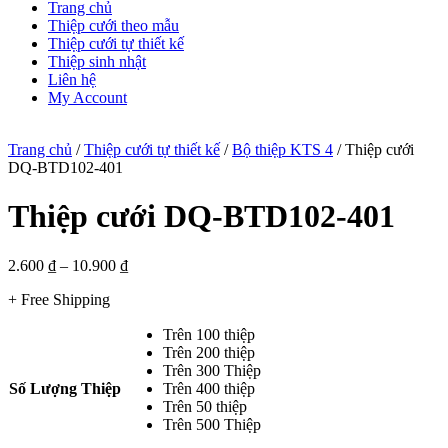
Trang chủ
Thiệp cưới theo mẫu
Thiệp cưới tự thiết kế
Thiệp sinh nhật
Liên hệ
My Account
Trang chủ
/
Thiệp cưới tự thiết kế
/
Bộ thiệp KTS 4
/ Thiệp cưới
DQ-BTD102-401
Thiệp cưới DQ-BTD102-401
2.600
₫
–
10.900
₫
+ Free Shipping
Trên 100 thiệp
Trên 200 thiệp
Trên 300 Thiệp
Số Lượng Thiệp
Trên 400 thiệp
Trên 50 thiệp
Trên 500 Thiệp