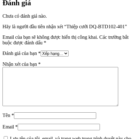
Đánh giá
Chưa có đánh giá nào.
Hãy là người đầu tiên nhận xét “Thiệp cưới DQ-BTD102-401”
Email của bạn sẽ không được hiển thị công khai.
Các trường bắt
buộc được đánh dấu
*
Đánh giá của bạn
*
Nhận xét của bạn
*
Tên
*
Email
*
Lưu tên của tôi, email, và trang web trong trình duyệt này cho