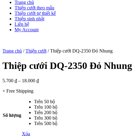
Trang chủ
Thiệp cưới theo mẫu
Thiệp cưới tự thiết kế
Thiệp sinh nhật
Liên hệ
My Account
Trang chủ
/
Thiệp cưới
/ Thiệp cưới DQ-2350 Đỏ Nhung
Thiệp cưới DQ-2350 Đỏ Nhung
5.700
₫
–
18.000
₫
+ Free Shipping
Trên 50 bộ
Trên 100 bộ
Trên 200 bộ
Số lượng
Trên 300 bộ
Trên 500 bộ
Xóa