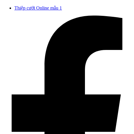
Thiệp cưới Online mẫu 1