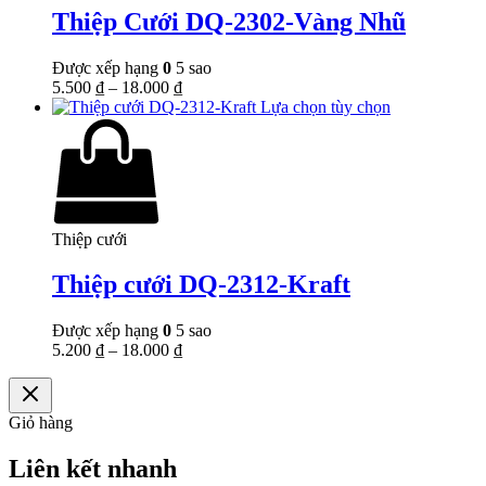
Thiệp Cưới DQ-2302-Vàng Nhũ
Được xếp hạng
0
5 sao
5.500
₫
–
18.000
₫
Lựa chọn tùy chọn
Thiệp cưới
Thiệp cưới DQ-2312-Kraft
Được xếp hạng
0
5 sao
5.200
₫
–
18.000
₫
Giỏ hàng
Liên kết nhanh