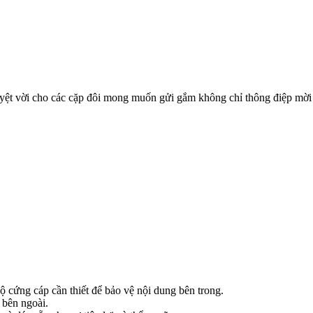
ệt vời cho các cặp đôi mong muốn gửi gắm không chỉ thông điệp mời 
ng cáp cần thiết để bảo vệ nội dung bên trong.
 bên ngoài.