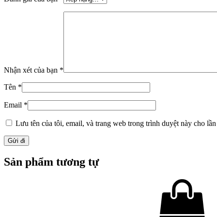
Nhận xét của bạn
*
Tên
*
Email
*
Lưu tên của tôi, email, và trang web trong trình duyệt này cho lần 
Sản phẩm tương tự