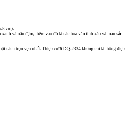
6.8 cm).
ền xanh và nâu đậm, thêm vào đó là các hoa văn tinh xảo và màu sắc
ải một cách trọn vẹn nhất. Thiệp cưới DQ-2334 không chỉ là thông điệp