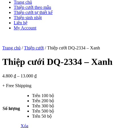
Trang chủ
Thiệp cưới theo mẫu
Thiệp cưới tự thiết kế
Thiệp sinh nhật
Liên hệ
My Account
Trang chủ
/
Thiệp cưới
/ Thiệp cưới DQ-2334 – Xanh
Thiệp cưới DQ-2334 – Xanh
4.800
₫
–
13.000
₫
+ Free Shipping
Trên 100 bộ
Trên 200 bộ
Trên 300 bộ
Số lượng
Trên 500 bộ
Trên 50 bộ
Xóa