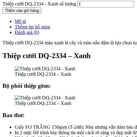
Thiệp cưới DQ-2334 - Xanh số lượng
Thêm vào giỏ hàng
Mô tả
Thông tin bổ sung
Đánh giá (0)
Thiệp cưới DQ-2334 màu xanh lá cây và màu nâu đậm là lựa chọn tuy
Thiệp cưới DQ-2334 – Xanh
Thiệp cưới DQ-2334 – Xanh
Bộ phôi thiệp gồm:
Thiệp cưới DQ-2334 – Xanh
Bao thư:
Giấy FO TRẮNG 150gsm (T-248): Nhẹ nhưng vẫn đảm bảo độ cứ
In 2 mặt: Để trình bày thông tin một cách rõ ràng và đẹp mắt từ