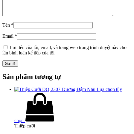
Tên
*
Email
*
Lưu tên của tôi, email, và trang web trong trình duyệt này cho
lần bình luận kế tiếp của tôi.
Sản phẩm tương tự
Lựa chọn tùy
chọn
Thiệp cưới