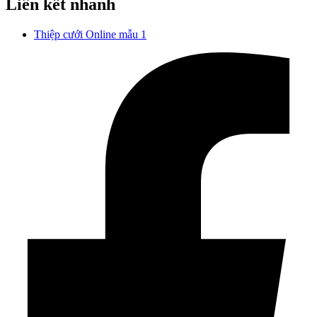
Liên kết nhanh
Thiệp cưới Online mẫu 1