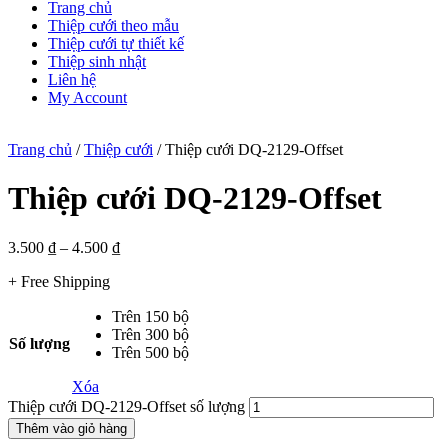
Trang chủ
Thiệp cưới theo mẫu
Thiệp cưới tự thiết kế
Thiệp sinh nhật
Liên hệ
My Account
Trang chủ
/
Thiệp cưới
/ Thiệp cưới DQ-2129-Offset
Thiệp cưới DQ-2129-Offset
3.500
₫
–
4.500
₫
+ Free Shipping
Trên 150 bộ
Trên 300 bộ
Số lượng
Trên 500 bộ
Xóa
Thiệp cưới DQ-2129-Offset số lượng
Thêm vào giỏ hàng