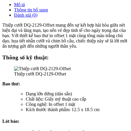
Mô tả
Thông tin bổ sung
Đánh giá (0)
Thiệp cưới DQ-2129-Offset mang đến sự kết hợp hài hòa giữa nét
hiện đại và lãng mạn, tạo nên vẻ đẹp tinh tế cho ngày trọng đại của
bạn. Với thiết kế bao thư in offset 1 mặt cùng tông màu trắng chủ
đạo, họa tiết nhẫn cưới và chim bồ câu, chiếc thiệp này sẽ là lời mời
ấn tượng gửi đến những người thân yêu.
Thông số kỹ thuật:
Thiệp cưới DQ-2129-Offset
Bao thư:
Dạng lớn đứng (dán sẵn)
Chất liệu: Giấy mỹ thuật cao cấp
Công nghệ: In offset 1 mặt
Kích thước thành phẩm: 12.5 x 18.5 cm
Lót báo: