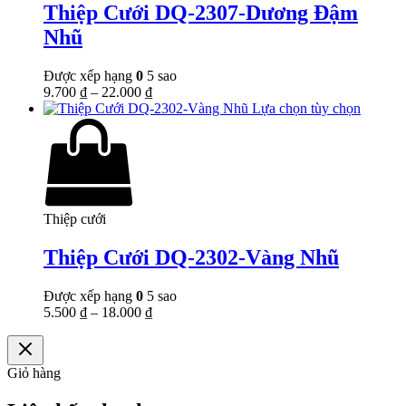
Thiệp Cưới DQ-2307-Dương Đậm
Nhũ
Được xếp hạng
0
5 sao
9.700
₫
–
22.000
₫
Lựa chọn tùy chọn
Thiệp cưới
Thiệp Cưới DQ-2302-Vàng Nhũ
Được xếp hạng
0
5 sao
5.500
₫
–
18.000
₫
Giỏ hàng