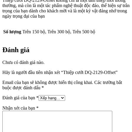
Thiệp cưới DQ-2129-Offset không chỉ là một tấm thiệp mời thông
thường, mà còn là một tác phẩm nghệ thuật độc đáo, thể hiện sự trân
trọng của bạn dành cho khách mời và là một kỷ vật đáng nhớ trong
ngày trọng đại của bạn
Số lượng
Trên 150 bộ, Trên 300 bộ, Trên 500 bộ
Đánh giá
Chưa có đánh giá nào.
Hãy là người đầu tiên nhận xét “Thiệp cưới DQ-2129-Offset”
Email của bạn sẽ không được hiển thị công khai.
Các trường bắt
buộc được đánh dấu
*
Đánh giá của bạn
*
Nhận xét của bạn
*