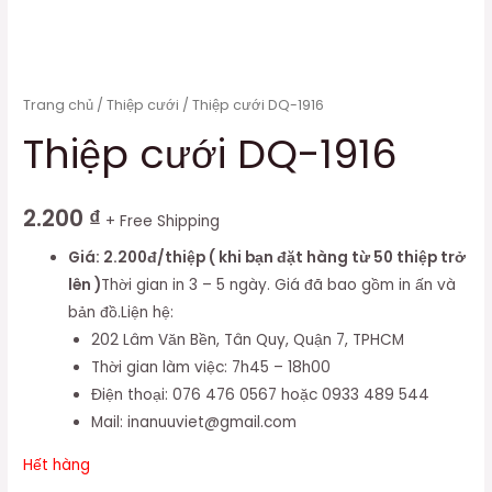
Trang chủ
/
Thiệp cưới
/ Thiệp cưới DQ-1916
Thiệp cưới DQ-1916
2.200
₫
+ Free Shipping
Giá: 2.200đ/thiệp ( khi bạn đặt hàng từ 50 thiệp trở
lên )
Thời gian in 3 – 5 ngày. Giá đã bao gồm in ấn và
bản đồ.Liện hệ:
202 Lâm Văn Bền, Tân Quy, Quận 7, TPHCM
Thời gian làm việc: 7h45 – 18h00
Điện thoại: 076 476 0567 hoặc 0933 489 544
Mail: inanuuviet@gmail.com
Hết hàng