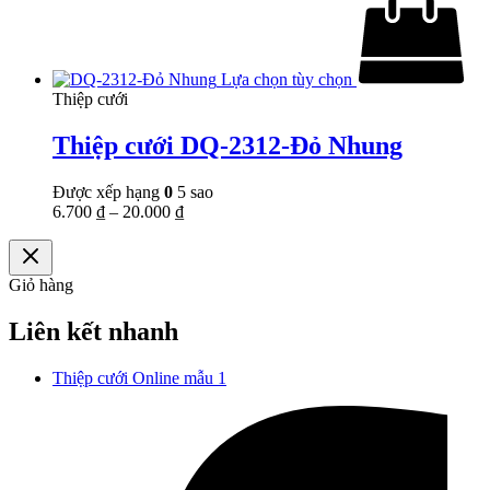
Lựa chọn tùy chọn
Thiệp cưới
Thiệp cưới DQ-2312-Đỏ Nhung
Được xếp hạng
0
5 sao
6.700
₫
–
20.000
₫
Giỏ hàng
Liên kết nhanh
Thiệp cưới Online mẫu 1