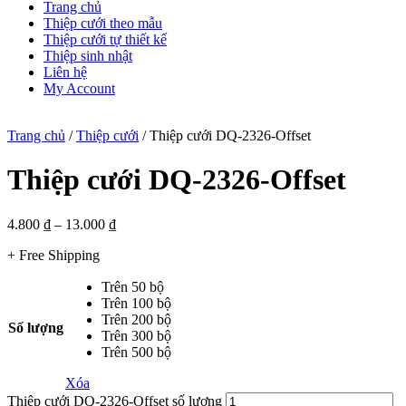
Trang chủ
Thiệp cưới theo mẫu
Thiệp cưới tự thiết kế
Thiệp sinh nhật
Liên hệ
My Account
Trang chủ
/
Thiệp cưới
/ Thiệp cưới DQ-2326-Offset
Thiệp cưới DQ-2326-Offset
4.800
₫
–
13.000
₫
+ Free Shipping
Trên 50 bộ
Trên 100 bộ
Trên 200 bộ
Số lượng
Trên 300 bộ
Trên 500 bộ
Xóa
Thiệp cưới DQ-2326-Offset số lượng