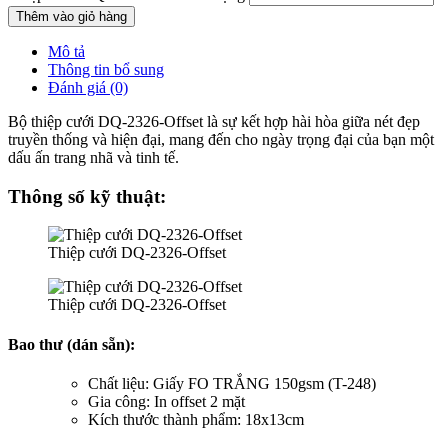
Thêm vào giỏ hàng
Mô tả
Thông tin bổ sung
Đánh giá (0)
Bộ thiệp cưới DQ-2326-Offset là sự kết hợp hài hòa giữa nét đẹp
truyền thống và hiện đại, mang đến cho ngày trọng đại của bạn một
dấu ấn trang nhã và tinh tế.
Thông số kỹ thuật:
Thiệp cưới DQ-2326-Offset
Thiệp cưới DQ-2326-Offset
Bao thư (dán sẵn):
Chất liệu: Giấy FO TRẮNG 150gsm (T-248)
Gia công: In offset 2 mặt
Kích thước thành phẩm: 18x13cm