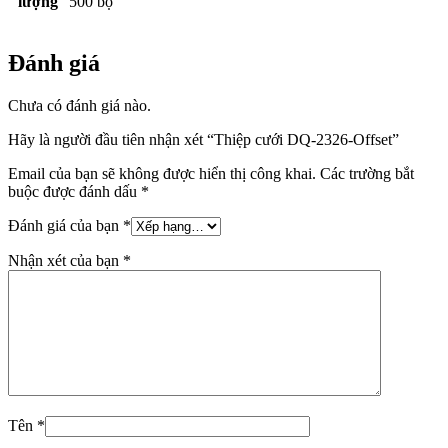
lượng
500 bộ
Đánh giá
Chưa có đánh giá nào.
Hãy là người đầu tiên nhận xét “Thiệp cưới DQ-2326-Offset”
Email của bạn sẽ không được hiển thị công khai.
Các trường bắt
buộc được đánh dấu
*
Đánh giá của bạn
*
Nhận xét của bạn
*
Tên
*