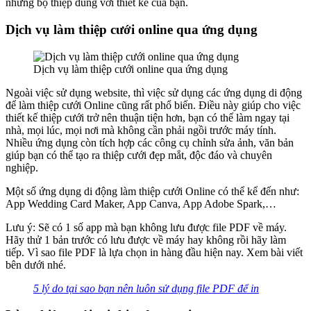
những bộ thiệp đúng với thiết kế của bạn.
Dịch vụ làm thiệp cưới online qua ứng dụng
Dịch vụ làm thiệp cưới online qua ứng dụng
Ngoài việc sử dụng website, thì việc sử dụng các ứng dụng di động
để làm thiệp cưới Online cũng rất phổ biến. Điều này giúp cho việc
thiết kế thiệp cưới trở nên thuận tiện hơn, bạn có thể làm ngay tại
nhà, mọi lúc, mọi nơi mà không cần phải ngồi trước máy tính.
Nhiều ứng dụng còn tích hợp các công cụ chỉnh sửa ảnh, văn bản
giúp bạn có thể tạo ra thiệp cưới đẹp mắt, độc đáo và chuyên
nghiệp.
Một số ứng dụng di động làm thiệp cưới Online có thể kể đến như:
App Wedding Card Maker, App Canva, App Adobe Spark,…
Lưu ý: Sẽ có 1 số app mà bạn không lưu được file PDF về máy.
Hãy thử 1 bản trước có lưu được về máy hay không rồi hãy làm
tiếp. Vì sao file PDF là lựa chọn in hàng đầu hiện nay. Xem bài viết
bên dưới nhé.
5 lý do tại sao bạn nên luôn sử dụng file PDF để in