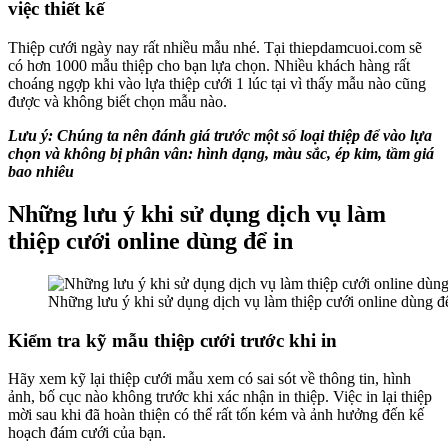
việc thiết kế
Thiệp cưới ngày nay rất nhiều mẫu nhé. Tại thiepdamcuoi.com sẽ
có hơn 1000 mẫu thiệp cho bạn lựa chọn. Nhiều khách hàng rất
choáng ngợp khi vào lựa thiệp cưới 1 lúc tại vì thấy mẫu nào cũng
được và không biết chọn mẫu nào.
Lưu ý: Chúng ta nên đánh giá trước một số loại thiệp để vào lựa
chọn và không bị phân vân: hình dạng, màu sắc, ép kim, tầm giá
bao nhiêu
Những lưu ý khi sử dụng dịch vụ làm
thiệp cưới online dùng để in
Những lưu ý khi sử dụng dịch vụ làm thiệp cưới online dùng đ
Kiểm tra kỹ mẫu thiệp cưới trước khi in
Hãy xem kỹ lại thiệp cưới mẫu xem có sai sót về thông tin, hình
ảnh, bố cục nào không trước khi xác nhận in thiệp. Việc in lại thiệp
mời sau khi đã hoàn thiện có thể rất tốn kém và ảnh hưởng đến kế
hoạch đám cưới của bạn.