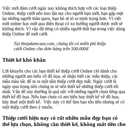
Việc mời đám cưới ngày nay không thích hợp với các loại thiệp
Online, thiệp cưới nên trao tận tay cho người bạn mời, bạn gặp mặt
lại những người thân quen, bạn bè sẽ tỏ ra trịnh trọng hơn. Vì việc
mời online hay mời qua điện thoại có xu hướng người được mời sẽ
không thích. Vì vậy đã từng có nhiều người thất bại trong việc dùng
thiệp Online để mời cưới.
Tại thiepdamcuoi.com, chúng tôi có miễn phí thiệp
cưới Online cho đơn hàng trên 500.000đ
Thiết kế khó khăn
Lời khuyên cho các bạn thiết kế thiệp cưới Online chỉ dành cho
những người am hiểu về đồ họa, sẽ nhận biết các mẫu thiệp, các
mẫu màu sắc để in ra một tấm thiệp cưới đẹp mắt. Ngày cưới là
ngày qua trọng nên chúng ta sẽ nên thiết kế những thiệp cưới tốt
nhất. Vấn để này thường là quá sức với những người chưa từng qua
thiết kế đồ họa. Nếu bạn chưa có am hiểu hay thiết kế về đồ họa,
hãy thuê một thiết kế. Việc này có thể làm bạn tốn tiền nhưng sẽ có
một thiệp cưới theo ý muốn.
Thiệp cưới hiện nay có rất nhiều mẫu đẹp bạn có
thể lựa chọn, không cần thiết kế, không mất tiền cho