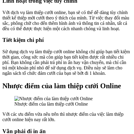
Linh hoạt trong việc tùy chỉnh
Với dịch vụ làm thiệp cưới online, bạn sẽ có thể dễ dàng tùy chỉnh
thiết kế thiệp mời cưới theo ý thích của mình. Từ việc thay đổi màu
sắc, phông chữ cho đến thêm hình ảnh và thông tin cá nhân, tất cả
đều có thể được thực hiện một cách nhanh chóng và linh hoạt.
Tiết kiệm chi phí
Sử dụng dịch vụ làm thiệp cưới online không chỉ giúp bạn tiết kiệm
thời gian, công sức mà còn giúp bạn tiết kiệm được rất nhiều chi
phí. Bạn không cần phải trả phí in ấn hay vận chuyển, mà chỉ cần
trả một khoản phí nhỏ để sử dụng dịch vụ. Điều này sẽ làm cho
ngân sách tổ chức đám cưới của bạn sẽ bớt đi 1 khoản.
Nhược điểm của làm thiệp cưới Online
Nhược điểm của làm thiệp cưới Online
Với các ưu điểm vừa nêu trên thì nhược điểm của việc làm thiệp
cưới online hiện nay rất lớn.
Vẫn phải đi in ấn