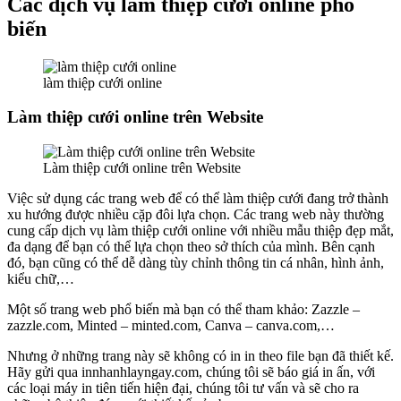
Các dịch vụ làm thiệp cưới online phổ
biến
làm thiệp cưới online
Làm thiệp cưới online trên Website
Làm thiệp cưới online trên Website
Việc sử dụng các trang web để có thể làm thiệp cưới đang trở thành
xu hướng được nhiều cặp đôi lựa chọn. Các trang web này thường
cung cấp dịch vụ làm thiệp cưới online với nhiều mẫu thiệp đẹp mắt,
đa dạng để bạn có thể lựa chọn theo sở thích của mình. Bên cạnh
đó, bạn cũng có thể dễ dàng tùy chỉnh thông tin cá nhân, hình ảnh,
kiểu chữ,…
Một số trang web phổ biến mà bạn có thể tham khảo: Zazzle –
zazzle.com, Minted – minted.com, Canva – canva.com,…
Nhưng ở những trang này sẽ không có in in theo file bạn đã thiết kế.
Hãy gửi qua innhanhlayngay.com, chúng tôi sẽ báo giá in ấn, với
các loại máy in tiên tiến hiện đại, chúng tôi tư vấn và sẽ cho ra