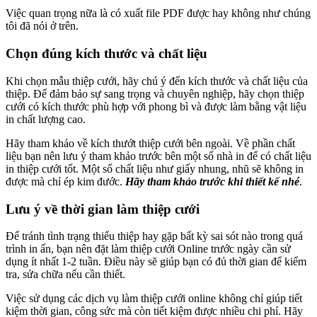
Việc quan trọng nữa là có xuất file PDF được hay không như chúng
tôi đã nói ở trên.
Chọn đúng kích thước và chất liệu
Khi chọn mẫu thiệp cưới, hãy chú ý đến kích thước và chất liệu của
thiệp. Để đảm bảo sự sang trọng và chuyên nghiệp, hãy chọn thiệp
cưới có kích thước phù hợp với phong bì và được làm bằng vật liệu
in chất lượng cao.
Hãy tham khảo về kích thướt thiệp cưới bên ngoài. Về phần chất
liệu bạn nên lưu ý tham khảo trước bên một số nhà in để có chất liệu
in thiệp cưới tốt. Một số chất liệu như giấy nhung, nhũ sẽ không in
được mà chỉ ép kim đước.
Hãy tham khảo trước khi thiết kế nhé
.
Lưu ý về thời gian làm thiệp cưới
Để tránh tình trạng thiếu thiệp hay gặp bất kỳ sai sót nào trong quá
trình in ấn, bạn nên đặt làm thiệp cưới Online trước ngày cần sử
dụng ít nhất 1-2 tuần. Điều này sẽ giúp bạn có đủ thời gian để kiểm
tra, sửa chữa nếu cần thiết.
Việc sử dụng các dịch vụ làm thiệp cưới online không chỉ giúp tiết
kiệm thời gian, công sức mà còn tiết kiệm được nhiều chi phí. Hãy