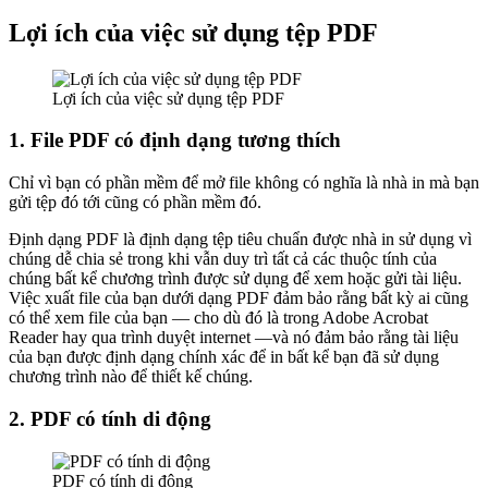
Lợi ích của việc sử dụng tệp PDF
Lợi ích của việc sử dụng tệp PDF
1. File PDF có định dạng tương thích
Chỉ vì bạn có phần mềm để mở file không có nghĩa là nhà in mà bạn
gửi tệp đó tới cũng có phần mềm đó.
Định dạng PDF là định dạng tệp tiêu chuẩn được nhà in sử dụng vì
chúng dễ chia sẻ trong khi vẫn duy trì tất cả các thuộc tính của
chúng bất kể chương trình được sử dụng để xem hoặc gửi tài liệu.
Việc xuất file của bạn dưới dạng PDF đảm bảo rằng bất kỳ ai cũng
có thể xem file của bạn — cho dù đó là trong Adobe Acrobat
Reader hay qua trình duyệt internet —và nó đảm bảo rằng tài liệu
của bạn được định dạng chính xác để in bất kể bạn đã sử dụng
chương trình nào để thiết kế chúng.
2. PDF có tính di động
PDF có tính di động