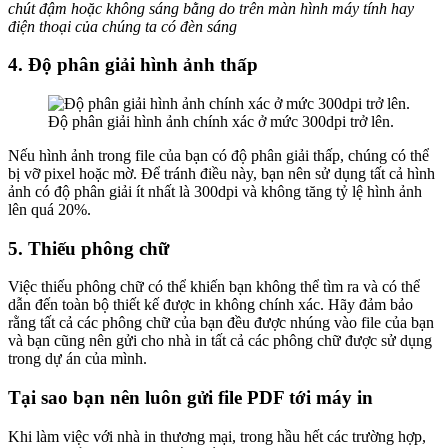
chút đậm hoặc không sáng bằng do trên màn hình máy tính hay
điện thoại của chúng ta có đèn sáng
4. Độ phân giải hình ảnh thấp
Độ phân giải hình ảnh chính xác ở mức 300dpi trở lên.
Nếu hình ảnh trong file của bạn có độ phân giải thấp, chúng có thể
bị vỡ pixel hoặc mờ. Để tránh điều này, bạn nên sử dụng tất cả hình
ảnh có độ phân giải ít nhất là 300dpi và không tăng tỷ lệ hình ảnh
lên quá 20%.
5. Thiếu phông chữ
Việc thiếu phông chữ có thể khiến bạn không thể tìm ra và có thể
dẫn đến toàn bộ thiết kế được in không chính xác. Hãy đảm bảo
rằng tất cả các phông chữ của bạn đều được nhúng vào file của bạn
và bạn cũng nên gửi cho nhà in tất cả các phông chữ được sử dụng
trong dự án của mình.
Tại sao bạn nên luôn gửi file PDF tới máy in
Khi làm việc với nhà in thương mại, trong hầu hết các trường hợp,