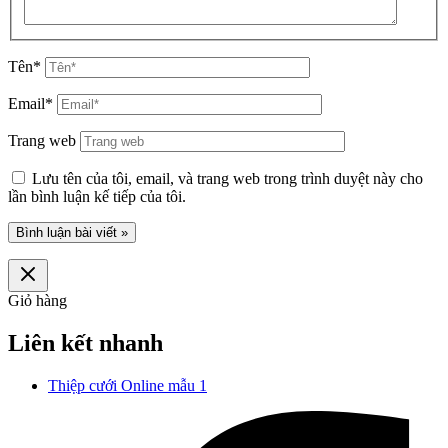
Tên*
Email*
Trang web
Lưu tên của tôi, email, và trang web trong trình duyệt này cho
lần bình luận kế tiếp của tôi.
Giỏ hàng
Liên kết nhanh
Thiệp cưới Online mẫu 1