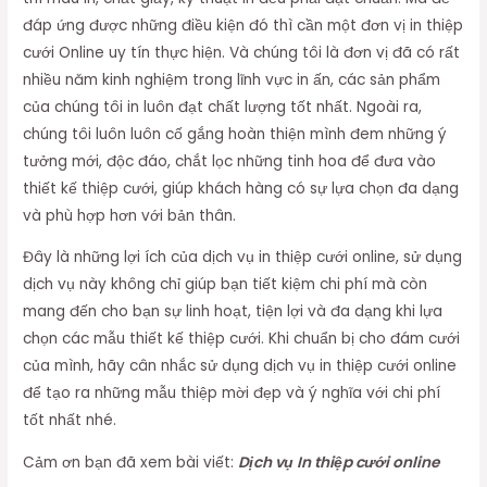
đáp ứng được những điều kiện đó thì cần một đơn vị in thiệp
cưới Online uy tín thực hiện. Và chúng tôi là đơn vị đã có rất
nhiều năm kinh nghiệm trong lĩnh vực in ấn, các sản phẩm
của chúng tôi in luôn đạt chất lượng tốt nhất. Ngoài ra,
chúng tôi luôn luôn cố gắng hoàn thiện mình đem những ý
tưởng mới, độc đáo, chắt lọc những tinh hoa để đưa vào
thiết kế thiệp cưới, giúp khách hàng có sự lựa chọn đa dạng
và phù hợp hơn với bản thân.
Đây là những lợi ích của dịch vụ in thiệp cưới online, sử dụng
dịch vụ này không chỉ giúp bạn tiết kiệm chi phí mà còn
mang đến cho bạn sự linh hoạt, tiện lợi và đa dạng khi lựa
chọn các mẫu thiết kế thiệp cưới. Khi chuẩn bị cho đám cưới
của mình, hãy cân nhắc sử dụng dịch vụ in thiệp cưới online
để tạo ra những mẫu thiệp mời đẹp và ý nghĩa với chi phí
tốt nhất nhé.
Cảm ơn bạn đã xem bài viết:
Dịch vụ In thiệp cưới online