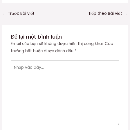
←
Trước Bài viết
Tiếp theo Bài viết
→
Để lại một bình luận
Email của bạn sẽ không được hiển thị công khai.
Các
trường bắt buộc được đánh dấu
*
Nhập
vào
đây...