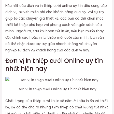
Hầu hết các dịch vụ in thiệp cưới online uy tín đều cung cấp
dịch vụ tư vấn miễn phí cho khách hàng của họ. Với sự trợ
giúp từ các chuyên gia thiết kế, các bạn có thể chọn một
thiết kế thiệp phù hợp với phong cách và ngân sách của
mình. Ngoài ra, sau khi hoàn tất in ấn, nếu bạn muốn thay
đổi, chỉnh sửa hoặc in lại thiệp mời cưới của mình, bạn vẫn
có thể nhận được sự trợ giúp nhanh chóng và chuyên
nghiệp từ dịch vụ khách hàng của các đơn vị này.
Đơn vị in thiệp cưới Online uy tín
nhất hiện nay
Đơn vị in thiệp cưới Online uy tín nhất hiện nay
Chất lượng của thiệp cưới khi in sẽ nằm ở khâu in ấn và thiết
kế, để có thể cho ra những tấm thiệp có chất lượng tốt nhất
thì màu in, chất giấy, kỹ thuật in đều phải đạt chuẩn. Mà để