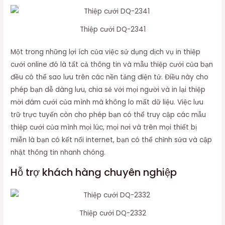
Thiệp cưới DQ-2341
Một trong những lợi ích của việc sử dụng dịch vụ in thiệp
cưới online đó là tất cả thông tin và mẫu thiệp cưới của bạn
đều có thể sao lưu trên các nền tảng điện tử. Điều này cho
phép bạn dễ dàng lưu, chia sẻ với mọi người và in lại thiệp
mời đám cưới của mình mà không lo mất dữ liệu. Việc lưu
trữ trực tuyến còn cho phép bạn có thể truy cập các mẫu
thiệp cưới của mình mọi lúc, mọi nơi và trên mọi thiết bị
miễn là bạn có kết nối internet, bạn có thể chỉnh sửa và cập
nhật thông tin nhanh chóng.
Hỗ trợ khách hàng chuyên nghiệp
Thiệp cưới DQ-2332