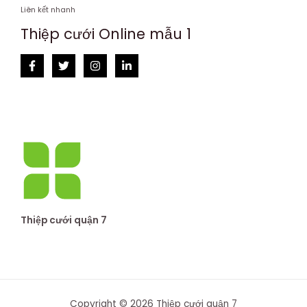
Liên kết nhanh
Thiệp cưới Online mẫu 1
Thiệp cưới quận 7
Copyright © 2026 Thiệp cưới quận 7