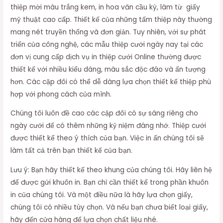
thiệp mời màu trắng kem, in hoa văn cầu kỳ, làm từ giấy
mỹ thuật cao cấp. Thiết kế của những tấm thiệp này thường
mang nét truyền thống và đơn giản. Tuy nhiên, với sự phát
triển của công nghệ, các mẫu thiệp cưới ngày nay tại các
đơn vị cung cấp dịch vụ in thiệp cưới Online thường được
thiết kế với nhiều kiểu dáng, màu sắc độc đáo và ấn tượng
hơn. Các cặp đôi có thể dễ dàng lựa chọn thiết kế thiệp phù
hợp với phong cách của mình.
Chúng tôi luôn đề cao các cặp đôi có sự sáng riêng cho
ngày cưới để có thêm những kỷ niệm đáng nhớ. Thiệp cưới
được thiết kế theo ý thích của bạn. Việc in ấn chúng tôi sẽ
làm tất cả trên bạn thiết kế của bạn.
Lưu ý: Bạn hãy thiết kế theo khung của chúng tôi. Hãy liên hệ
để được gửi khuôn in. Bạn chỉ cần thiết kế trong phần khuôn
in của chúng tôi. Và một điều nữa là hãy lựa chọn giấy,
chúng tôi có nhiều tùy chọn. Và nếu bạn chưa biết loại giấy,
hãy đến cửa hàng để lựa chọn chất liệu nhé.