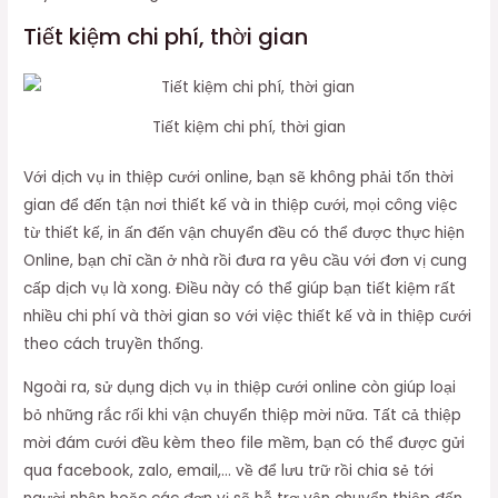
Tiết kiệm chi phí, thời gian
Tiết kiệm chi phí, thời gian
Với dịch vụ in thiệp cưới online, bạn sẽ không phải tốn thời
gian để đến tận nơi thiết kế và in thiệp cưới, mọi công việc
từ thiết kế, in ấn đến vận chuyển đều có thể được thực hiện
Online, bạn chỉ cần ở nhà rồi đưa ra yêu cầu với đơn vị cung
cấp dịch vụ là xong. Điều này có thể giúp bạn tiết kiệm rất
nhiều chi phí và thời gian so với việc thiết kế và in thiệp cưới
theo cách truyền thống.
Ngoài ra, sử dụng dịch vụ in thiệp cưới online còn giúp loại
bỏ những rắc rối khi vận chuyển thiệp mời nữa. Tất cả thiệp
mời đám cưới đều kèm theo file mềm, bạn có thể được gửi
qua facebook, zalo, email,… về để lưu trữ rồi chia sẻ tới