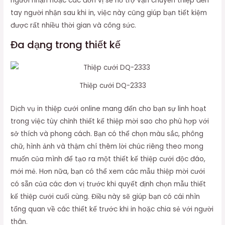
người nhận hoặc các đơn vị sẽ hỗ trợ vận chuyển thiệp đến
tay người nhận sau khi in, việc này cũng giúp bạn tiết kiệm
được rất nhiều thời gian và công sức.
Đa dạng trong thiết kế
Thiệp cưới DQ-2333
Dịch vụ in thiệp cưới online mang đến cho bạn sự linh hoạt
trong việc tùy chỉnh thiết kế thiệp mời sao cho phù hợp với
sở thích và phong cách. Bạn có thể chọn màu sắc, phông
chữ, hình ảnh và thậm chí thêm lời chúc riêng theo mong
muốn của mình để tạo ra một thiết kế thiệp cưới độc đáo,
mới mẻ. Hơn nữa, bạn có thể xem các mẫu thiệp mời cưới
có sẵn của các đơn vị trước khi quyết định chọn mẫu thiết
kế thiệp cưới cuối cùng. Điều này sẽ giúp bạn có cái nhìn
tổng quan về các thiết kế trước khi in hoặc chia sẻ với người
thân.