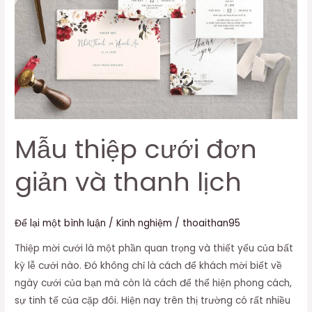
Mẫu thiệp cưới đơn
giản và thanh lịch
Để lại một bình luận
/
Kinh nghiệm
/
thoaithan95
Thiệp mời cưới là một phần quan trọng và thiết yếu của bất
kỳ lễ cưới nào. Đó không chỉ là cách để khách mời biết về
ngày cưới của bạn mà còn là cách để thể hiện phong cách,
sự tinh tế của cặp đôi. Hiện nay trên thị trường có rất nhiều