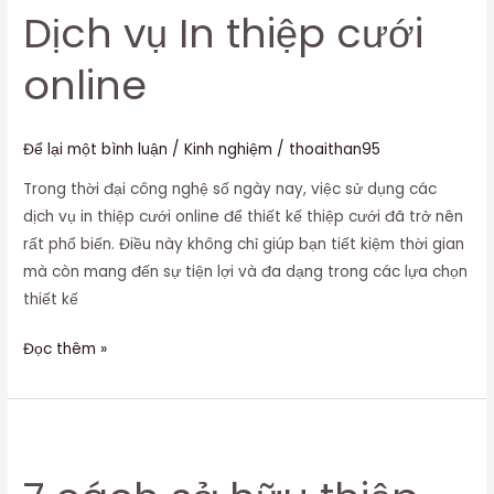
Dịch vụ In thiệp cưới
online
Để lại một bình luận
/
Kinh nghiệm
/
thoaithan95
Trong thời đại công nghệ số ngày nay, việc sử dụng các
dịch vụ in thiệp cưới online để thiết kế thiệp cưới đã trở nên
rất phổ biến. Điều này không chỉ giúp bạn tiết kiệm thời gian
mà còn mang đến sự tiện lợi và đa dạng trong các lựa chọn
thiết kế
Đọc thêm »
7
cách
sở