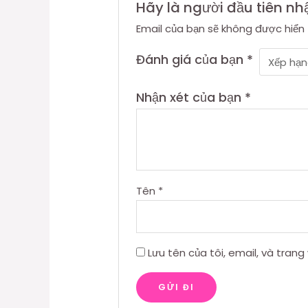
Hãy là người đầu tiên nh
Email của bạn sẽ không được hiển 
Đánh giá của bạn
*
Nhận xét của bạn
*
Tên
*
Lưu tên của tôi, email, và trang