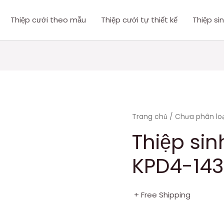
Thiệp cưới theo mẫu
Thiệp cưới tự thiết kế
Thiệp si
Trang chủ
/
Chưa phân loạ
Thiệp si
KPD4-143
+ Free Shipping