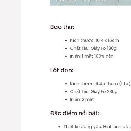
Bao thư:
Kích thước: 10.4 x 16cm
Chất liệu: Giấy Fo 180g
In ấn: 1 mặt 100% nền
Lót đơn:
Kích thước: 9.4 x 15cm (1 tờ)
Chất liệu: Giấy Fo 230g
In ấn: 2 mặt
Đặc điểm nổi bật:
Thiết kế đáng yêu: Hình ảnh bé g