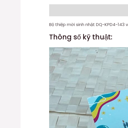
Mô tả
Đánh giá (0)
Bộ thiệp mời sinh nhật DQ-KPD4-143 vớ
Thông số kỹ thuật: