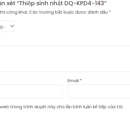
ận xét “Thiệp sinh nhật DQ-KPD4-143”
thị công khai.
Các trường bắt buộc được đánh dấu
*
Email
*
 web trong trình duyệt này cho lần bình luận kế tiếp của tôi.