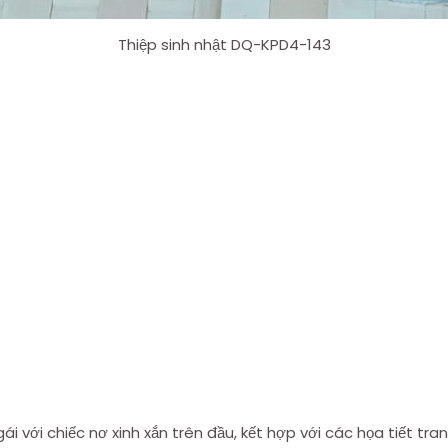
Thiệp sinh nhật DQ-KPD4-143
ái với chiếc nơ xinh xắn trên đầu, kết hợp với các họa tiết tr