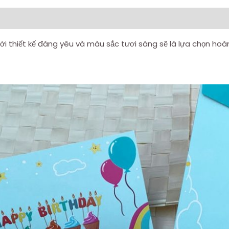
i thiết kế đáng yêu và màu sắc tươi sáng sẽ là lựa chọn hoàn