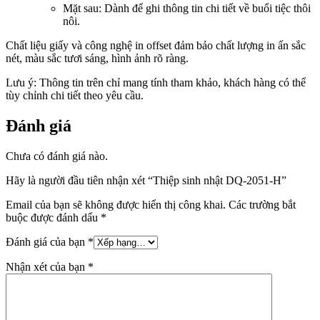
Mặt sau: Dành để ghi thông tin chi tiết về buổi tiệc thôi
nôi.
Chất liệu giấy và công nghệ in offset đảm bảo chất lượng in ấn sắc
nét, màu sắc tươi sáng, hình ảnh rõ ràng.
Lưu ý: Thông tin trên chỉ mang tính tham khảo, khách hàng có thể
tùy chỉnh chi tiết theo yêu cầu.
Đánh giá
Chưa có đánh giá nào.
Hãy là người đầu tiên nhận xét “Thiệp sinh nhật DQ-2051-H”
Email của bạn sẽ không được hiển thị công khai.
Các trường bắt
buộc được đánh dấu
*
Đánh giá của bạn
*
Nhận xét của bạn
*