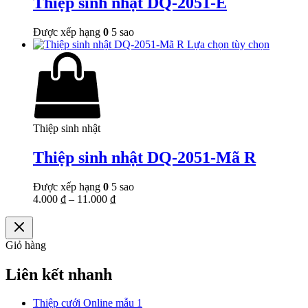
Thiệp sinh nhật DQ-2051-E
Được xếp hạng
0
5 sao
Lựa chọn tùy chọn
Thiệp sinh nhật
Thiệp sinh nhật DQ-2051-Mã R
Được xếp hạng
0
5 sao
4.000
₫
–
11.000
₫
Giỏ hàng
Liên kết nhanh
Thiệp cưới Online mẫu 1