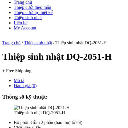
Trang chủ
Thiệp cưới theo mẫu
Thiệp cưới tự thiết kế
Thiệp sinh nhật
Liên hệ
My Account
Trang chủ
/
Thiệp sinh nhật
/ Thiệp sinh nhật DQ-2051-H
Thiệp sinh nhật DQ-2051-H
+ Free Shipping
Mô tả
Đánh giá (0)
Thông số kỹ thuật:
Thiệp sinh nhật DQ-2051-H
Bộ phôi: Gồm 2 phần (bao thư, tờ lót)
Chất liệu: Giấy