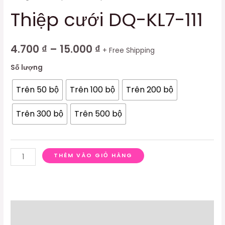
Thiệp cưới DQ-KL7-111
4.700
₫
–
15.000
₫
+ Free Shipping
Số lượng
Trên 50 bộ
Trên 100 bộ
Trên 200 bộ
Trên 300 bộ
Trên 500 bộ
THÊM VÀO GIỎ HÀNG
Mô tả