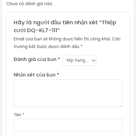
Chưa có đánh giá nào.
Hãy là người đầu tiên nhận xét “Thiệp
cưới DQ-KL7-111”
Email của bạn sẽ không được hiển thị công khai.
Các
trường bắt buộc được đánh dấu
*
Đánh giá của bạn
*
Nhận xét của bạn
*
Tên
*