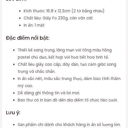
Kích thước: 16.8 x 12.3cm (2 tờ bằng nhau)
Chất liệu: Giấy Fo 230g, cán vân cát
In ấn: 1 mặt
Đặc điểm nổi bật:
Thiết kế sang trọng, lãng mạn với tông màu hồng
pastel chủ đạo, kết hợp với họa tiết hoa tinh tế.
Chất liệu giấy cao cấp, dày dặn, tạo cảm giác sang
trọng và chắc chắn.
In ấn sắc nét, màu sắc trung thực, đảm bảo tính thẩm
mỹ cao.
Dễ dàng ghi thông tin và lời mời.
Bao thư có in bản đồ đến địa điểm tổ chức tiệc cưới.
Lưu ý:
Sản phẩm chỉ dành cho khách hàng in ấn số lượng lớn.