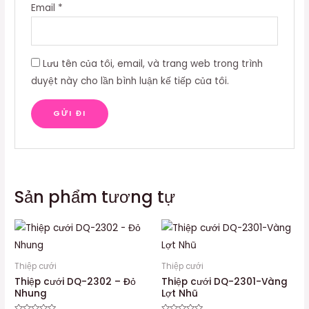
Email
*
Lưu tên của tôi, email, và trang web trong trình
duyệt này cho lần bình luận kế tiếp của tôi.
Sản phẩm tương tự
Thiệp cưới
Thiệp cưới
Thiệp cưới DQ-2302 – Đỏ
Thiệp cưới DQ-2301-Vàng
Nhung
Lợt Nhũ