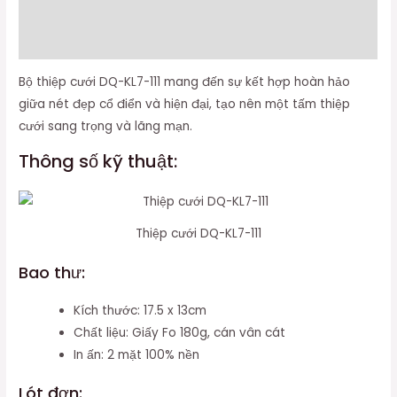
Thông tin bổ sung
Đánh giá (0)
Bộ thiệp cưới DQ-KL7-111 mang đến sự kết hợp hoàn hảo
giữa nét đẹp cổ điển và hiện đại, tạo nên một tấm thiệp
cưới sang trọng và lãng mạn.
Thông số kỹ thuật:
Thiệp cưới DQ-KL7-111
Bao thư:
Kích thước: 17.5 x 13cm
Chất liệu: Giấy Fo 180g, cán vân cát
In ấn: 2 mặt 100% nền
Lót đơn: