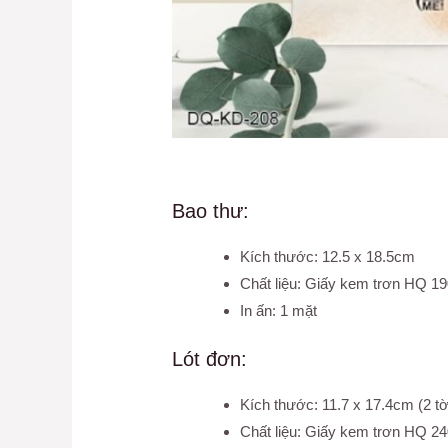
Bao thư:
Kích thước: 12.5 x 18.5cm
Chất liệu: Giấy kem trơn HQ 1
In ấn: 1 mặt
Lót đơn:
Kích thước: 11.7 x 17.4cm (2 t
Chất liệu: Giấy kem trơn HQ 2