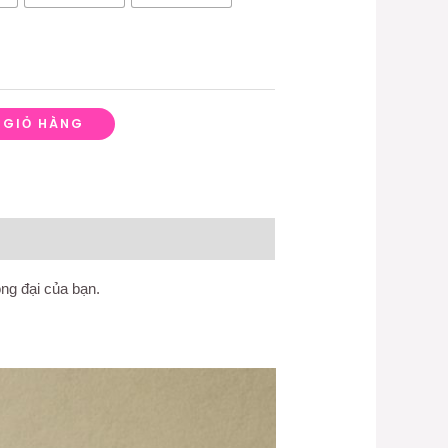
 GIỎ HÀNG
ọng đại của bạn.