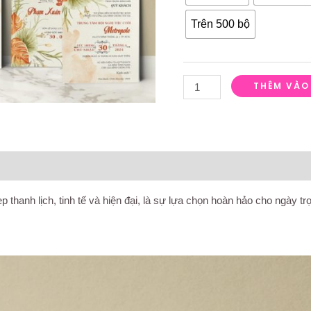
Trên 500 bộ
THÊM VÀO
á (0)
hanh lịch, tinh tế và hiện đại, là sự lựa chọn hoàn hảo cho ngày tr