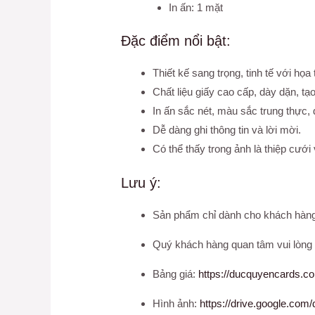
In ấn: 1 mặt
Đặc điểm nổi bật:
Thiết kế sang trọng, tinh tế với họa
Chất liệu giấy cao cấp, dày dặn, t
In ấn sắc nét, màu sắc trung thực,
Dễ dàng ghi thông tin và lời mời.
Có thể thấy trong ảnh là thiệp cưới
Lưu ý:
Sản phẩm chỉ dành cho khách hàng 
Quý khách hàng quan tâm vui lòng t
Bảng giá:
https://ducquyencards.c
Hình ảnh:
https://drive.google.c