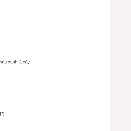
 màu xanh lá cây.
1”)