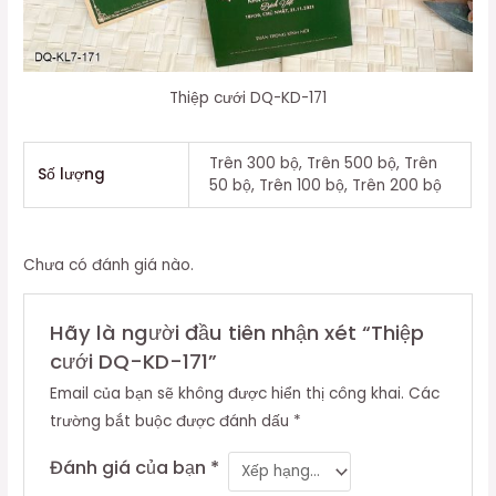
Thiệp cưới DQ-KD-171
Trên 300 bộ, Trên 500 bộ, Trên
Số lượng
50 bộ, Trên 100 bộ, Trên 200 bộ
Chưa có đánh giá nào.
Hãy là người đầu tiên nhận xét “Thiệp
cưới DQ-KD-171”
Email của bạn sẽ không được hiển thị công khai.
Các
trường bắt buộc được đánh dấu
*
Đánh giá của bạn
*