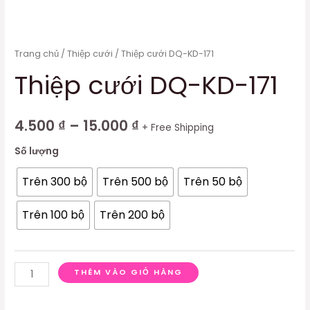
Trang chủ
/
Thiệp cưới
/ Thiệp cưới DQ-KD-171
Thiệp cưới DQ-KD-171
4.500
₫
–
15.000
₫
+ Free Shipping
Số lượng
Trên 300 bộ
Trên 500 bộ
Trên 50 bộ
Trên 100 bộ
Trên 200 bộ
THÊM VÀO GIỎ HÀNG