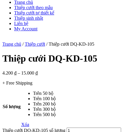
Trang chủ
Thiệp cưới theo mẫu
Thiệp cưới tự thiết kế
Thiệp sinh nhật
Liên hệ
My Account
Trang chủ
/
Thiệp cưới
/ Thiệp cưới DQ-KD-105
Thiệp cưới DQ-KD-105
4.200
₫
–
15.000
₫
+ Free Shipping
Trên 50 bộ
Trên 100 bộ
Trên 200 bộ
Số lượng
Trên 300 bộ
Trên 500 bộ
Xóa
Thiệp cưới DQ-KD-105 số lượng