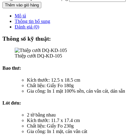
Thêm vào giỏ hàng
Mô tả
Thông tin bổ sung
Đánh giá (0)
Thông số kỹ thuật:
Thiệp cưới DQ-KD-105
Bao thư:
Kích thước: 12.5 x 18.5 cm
Chất liệu: Giấy Fo 180g
Gia công: In 1 mặt 100% nền, cán vân cát, dán sẵn
Lót đơn:
2 tờ bằng nhau
Kích thước: 11.7 x 17.4 cm
Chất liệu: Giấy Fo 230g
Gia công: In 1 mặt, cán vân cát