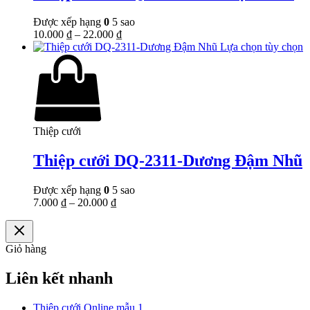
Được xếp hạng
0
5 sao
10.000
₫
–
22.000
₫
Lựa chọn tùy chọn
Thiệp cưới
Thiệp cưới DQ-2311-Dương Đậm Nhũ
Được xếp hạng
0
5 sao
7.000
₫
–
20.000
₫
Giỏ hàng
Liên kết nhanh
Thiệp cưới Online mẫu 1