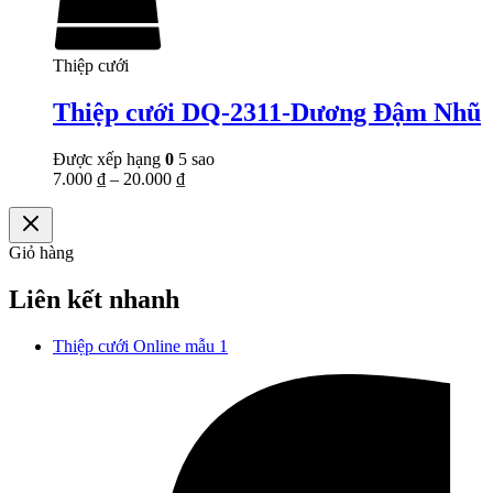
Thiệp cưới
Thiệp cưới DQ-2311-Dương Đậm Nhũ
Được xếp hạng
0
5 sao
7.000
₫
–
20.000
₫
Giỏ hàng
Liên kết nhanh
Thiệp cưới Online mẫu 1