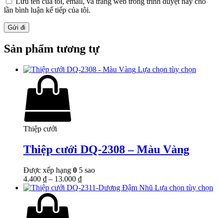
Lưu tên của tôi, email, và trang web trong trình duyệt này cho
lần bình luận kế tiếp của tôi.
Sản phẩm tương tự
Lựa chọn tùy chọn
Thiệp cưới
Thiệp cưới DQ-2308 – Màu Vàng
Được xếp hạng
0
5 sao
4.400
₫
–
13.000
₫
Lựa chọn tùy chọn