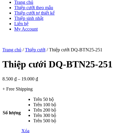
Trang chủ
Thiệp cưới theo mẫu
Thiệp cưới tự thiết kế
Thiệp sinh nhật
Liên hệ
My Account
Trang chủ
/
Thiệp cưới
/ Thiệp cưới DQ-BTN25-251
Thiệp cưới DQ-BTN25-251
8.500
₫
–
19.000
₫
+ Free Shipping
Trên 50 bộ
Trên 100 bộ
Trên 200 bộ
Số lượng
Trên 300 bộ
Trên 500 bộ
Xóa