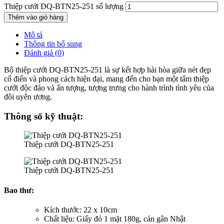
Thiệp cưới DQ-BTN25-251 số lượng
Thêm vào giỏ hàng
Mô tả
Thông tin bổ sung
Đánh giá (0)
Bộ thiệp cưới DQ-BTN25-251 là sự kết hợp hài hòa giữa nét đẹp
cổ điển và phong cách hiện đại, mang đến cho bạn một tấm thiệp
cưới độc đáo và ấn tượng, tượng trưng cho hành trình tình yêu của
đôi uyên ương.
Thông số kỹ thuật:
Thiệp cưới DQ-BTN25-251
Thiệp cưới DQ-BTN25-251
Bao thư:
Kích thước: 22 x 10cm
Chất liệu: Giấy đỏ 1 mặt 180g, cán gân Nhật