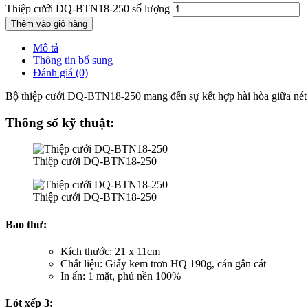
Thiệp cưới DQ-BTN18-250 số lượng
Thêm vào giỏ hàng
Mô tả
Thông tin bổ sung
Đánh giá (0)
Bộ thiệp cưới DQ-BTN18-250 mang đến sự kết hợp hài hòa giữa nét đẹ
Thông số kỹ thuật:
Thiệp cưới DQ-BTN18-250
Thiệp cưới DQ-BTN18-250
Bao thư:
Kích thước: 21 x 11cm
Chất liệu: Giấy kem trơn HQ 190g, cán gân cát
In ấn: 1 mặt, phủ nền 100%
Lót xếp 3: