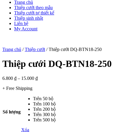
Trang chủ
Thiệp cưới theo mẫu
Thiệp cưới tự thiết kế
Thiệp sinh nhật
Liên hệ
My Account
Trang chủ
/
Thiệp cưới
/ Thiệp cưới DQ-BTN18-250
Thiệp cưới DQ-BTN18-250
6.800
₫
–
15.000
₫
+ Free Shipping
Trên 50 bộ
Trên 100 bộ
Trên 200 bộ
Số lượng
Trên 300 bộ
Trên 500 bộ
Xóa