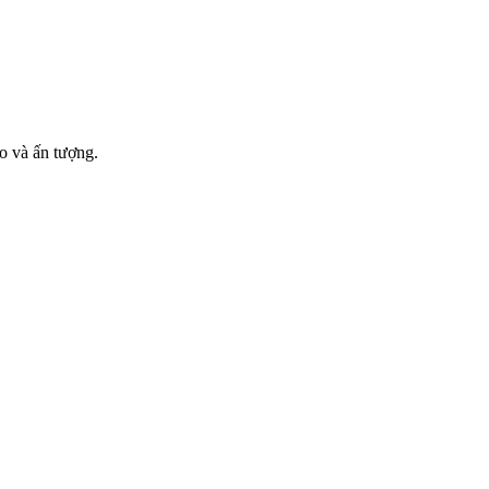
o và ấn tượng.