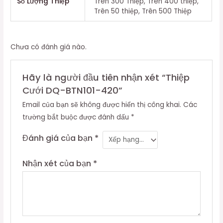
Số Lượng Thiệp
Trên 300 Thiệp, Trên 400 thiệp,
Trên 50 thiệp, Trên 500 Thiệp
Chưa có đánh giá nào.
Hãy là người đầu tiên nhận xét “Thiệp
Cưới DQ-BTN101-420”
Email của bạn sẽ không được hiển thị công khai.
Các
trường bắt buộc được đánh dấu
*
Đánh giá của bạn
*
Nhận xét của bạn
*