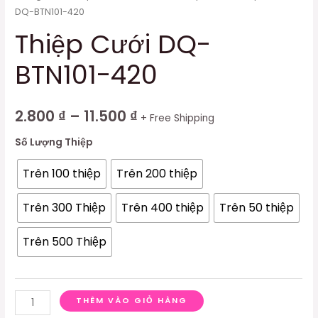
DQ-BTN101-420
Thiệp Cưới DQ-
BTN101-420
2.800
₫
–
11.500
₫
+ Free Shipping
Số Lượng Thiệp
Trên 100 thiệp
Trên 200 thiệp
Trên 300 Thiệp
Trên 400 thiệp
Trên 50 thiệp
Trên 500 Thiệp
THÊM VÀO GIỎ HÀNG