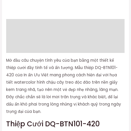
Mô tả
Thông tin bổ sung
Đánh giá (0)
Mở đầu câu chuyện tình yêu của bạn bằng một thiết kế
thiệp cưới đầy tinh tế và ấn tượng. Mẫu thiệp DQ-BTN101-
420 của In ấn Ưu Việt mang phong cách hiện đại với họa
tiết watercolor hình chậu cây treo độc đáo trên nền giấy
kem trang nhã, tạo nên một vẻ đẹp nhẹ nhàng, lãng mạn.
Đây chắc chắn sẽ là lời mời trân trọng và khác biệt, để lại
dấu ấn khó phai trong lòng những vị khách quý trong ngày
trọng đại của bạn.
Thiệp Cưới DQ-BTN101-420