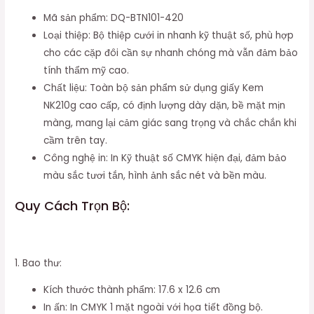
Mã sản phẩm: DQ-BTN101-420
Loại thiệp: Bộ thiệp cưới in nhanh kỹ thuật số, phù hợp
cho các cặp đôi cần sự nhanh chóng mà vẫn đảm bảo
tính thẩm mỹ cao.
Chất liệu: Toàn bộ sản phẩm sử dụng giấy Kem
NK210g cao cấp, có định lượng dày dặn, bề mặt mịn
màng, mang lại cảm giác sang trọng và chắc chắn khi
cầm trên tay.
Công nghệ in: In Kỹ thuật số CMYK hiện đại, đảm bảo
màu sắc tươi tắn, hình ảnh sắc nét và bền màu.
Quy Cách Trọn Bộ:
1. Bao thư:
Kích thước thành phẩm: 17.6 x 12.6 cm
In ấn: In CMYK 1 mặt ngoài với họa tiết đồng bộ.