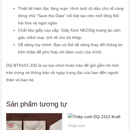
Thiết kế hiện đại, lãng mạn: Hình ảnh cô dâu chú rể cùng
dòng chữ “Save the Date” nổi bật tạo nên một tổng thể
hài hòa và ngọt ngào.
Chất liệu giấy cao cấp: Giấy Kem NK230g mang lại cảm
giác mềm mại, tinh tế cho bộ thiệp.
Dễ dàng tùy chỉnh: Bạn có thể dễ dàng thay đổi thông tin
trên thiệp để phù hợp với đám cưới của mình.
DQ-BTN101-330 là sự lựa chọn hoàn hảo để gửi gắm lời mời
trân trọng và thông báo về ngày trọng đại của bạn đến người
thân và bạn bè.
Sản phẩm tương tự
Thiệp cưới