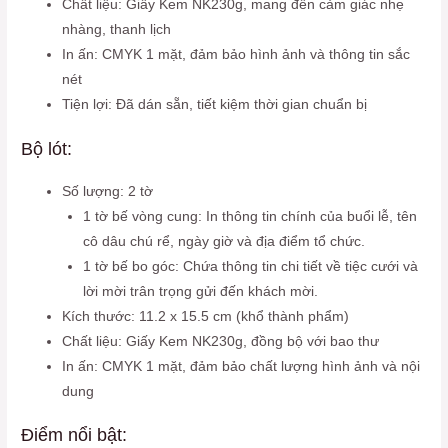
Chất liệu: Giấy Kem NK230g, mang đến cảm giác nhẹ
nhàng, thanh lịch
In ấn: CMYK 1 mặt, đảm bảo hình ảnh và thông tin sắc
nét
Tiện lợi: Đã dán sẵn, tiết kiệm thời gian chuẩn bị
Bộ lót:
Số lượng: 2 tờ
1 tờ bế vòng cung: In thông tin chính của buổi lễ, tên
cô dâu chú rể, ngày giờ và địa điểm tổ chức.
1 tờ bế bo góc: Chứa thông tin chi tiết về tiệc cưới và
lời mời trân trọng gửi đến khách mời.
Kích thước: 11.2 x 15.5 cm (khổ thành phẩm)
Chất liệu: Giấy Kem NK230g, đồng bộ với bao thư
In ấn: CMYK 1 mặt, đảm bảo chất lượng hình ảnh và nội
dung
Điểm nổi bật: