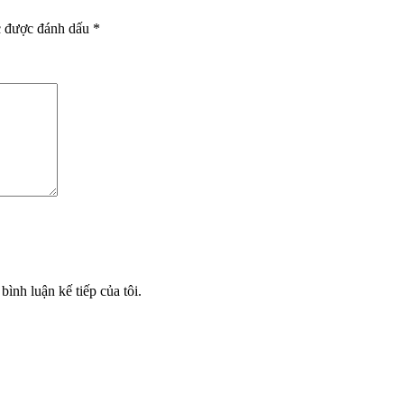
c được đánh dấu
*
bình luận kế tiếp của tôi.