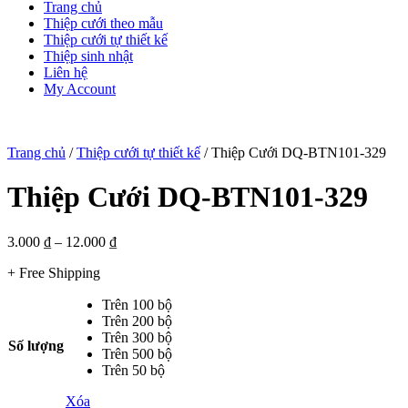
Trang chủ
Thiệp cưới theo mẫu
Thiệp cưới tự thiết kế
Thiệp sinh nhật
Liên hệ
My Account
Trang chủ
/
Thiệp cưới tự thiết kế
/ Thiệp Cưới DQ-BTN101-329
Thiệp Cưới DQ-BTN101-329
3.000
₫
–
12.000
₫
+ Free Shipping
Trên 100 bộ
Trên 200 bộ
Trên 300 bộ
Số lượng
Trên 500 bộ
Trên 50 bộ
Xóa