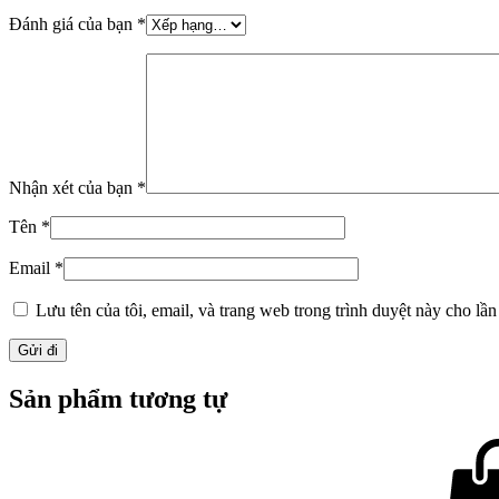
Đánh giá của bạn
*
Nhận xét của bạn
*
Tên
*
Email
*
Lưu tên của tôi, email, và trang web trong trình duyệt này cho lần 
Sản phẩm tương tự