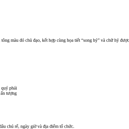
ông màu đỏ chủ đạo, kết hợp cùng họa tiết “song hỷ” và chữ hỷ được 
 quý phái
 ấn tượng
 dâu chú rể, ngày giờ và địa điểm tổ chức.