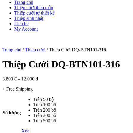
Trang chủ
Thiệp cưới theo mẫu
Thiệp cưới tự thiết kế
Thiệp sinh nhật
Liên hệ
My Account
Trang chủ
/
Thiệp cưới
/ Thiệp Cưới DQ-BTN101-316
Thiệp Cưới DQ-BTN101-316
3.800
₫
–
12.000
₫
+ Free Shipping
Trên 50 bộ
Trên 100 bộ
Trên 200 bộ
Số lượng
Trên 300 bộ
Trên 500 bộ
Xóa