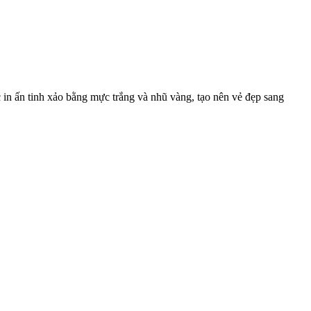
in ấn tinh xảo bằng mực trắng và nhũ vàng, tạo nên vẻ đẹp sang