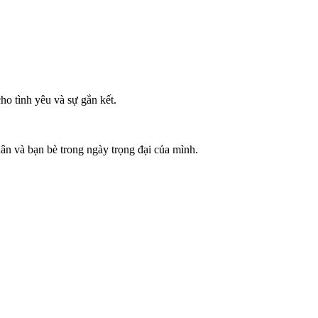
ho tình yêu và sự gắn kết.
n và bạn bè trong ngày trọng đại của mình.