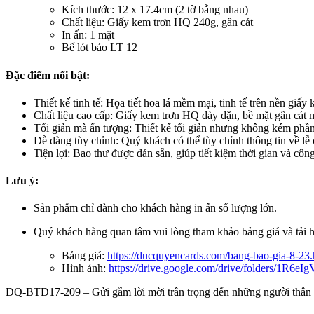
Kích thước: 12 x 17.4cm (2 tờ bằng nhau)
Chất liệu: Giấy kem trơn HQ 240g, gân cát
In ấn: 1 mặt
Bế lót báo LT 12
Đặc điểm nổi bật:
Thiết kế tinh tế: Họa tiết hoa lá mềm mại, tinh tế trên nền giấy
Chất liệu cao cấp: Giấy kem trơn HQ dày dặn, bề mặt gân cát m
Tối giản mà ấn tượng: Thiết kế tối giản nhưng không kém phần ấ
Dễ dàng tùy chỉnh: Quý khách có thể tùy chỉnh thông tin về lễ 
Tiện lợi: Bao thư được dán sẵn, giúp tiết kiệm thời gian và cô
Lưu ý:
Sản phẩm chỉ dành cho khách hàng in ấn số lượng lớn.
Quý khách hàng quan tâm vui lòng tham khảo bảng giá và tải h
Bảng giá:
https://ducquyencards.com/bang-bao-gia-8-23.
Hình ảnh:
https://drive.google.com/drive/folders/1
DQ-BTD17-209 – Gửi gắm lời mời trân trọng đến những người thân