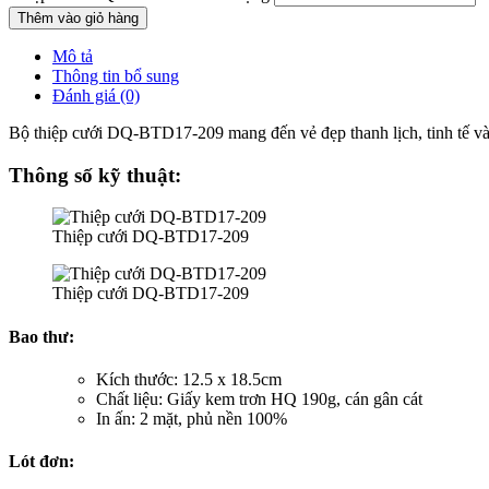
Thêm vào giỏ hàng
Mô tả
Thông tin bổ sung
Đánh giá (0)
Bộ thiệp cưới DQ-BTD17-209 mang đến vẻ đẹp thanh lịch, tinh tế và h
Thông số kỹ thuật:
Thiệp cưới DQ-BTD17-209
Thiệp cưới DQ-BTD17-209
Bao thư:
Kích thước: 12.5 x 18.5cm
Chất liệu: Giấy kem trơn HQ 190g, cán gân cát
In ấn: 2 mặt, phủ nền 100%
Lót đơn: