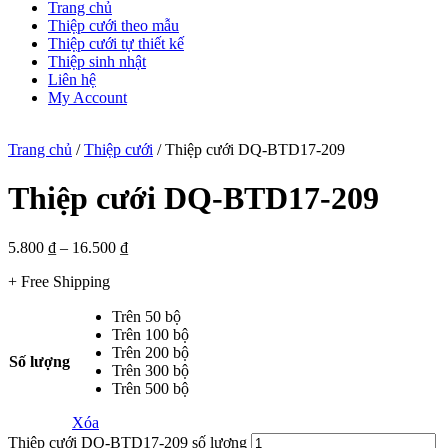
Trang chủ
Thiệp cưới theo mẫu
Thiệp cưới tự thiết kế
Thiệp sinh nhật
Liên hệ
My Account
Trang chủ
/
Thiệp cưới
/ Thiệp cưới DQ-BTD17-209
Thiệp cưới DQ-BTD17-209
5.800
₫
–
16.500
₫
+ Free Shipping
Trên 50 bộ
Trên 100 bộ
Trên 200 bộ
Số lượng
Trên 300 bộ
Trên 500 bộ
Xóa
Thiệp cưới DQ-BTD17-209 số lượng