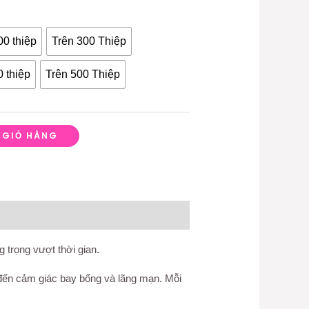
00 thiệp
Trên 300 Thiệp
0 thiệp
Trên 500 Thiệp
 GIỎ HÀNG
 trọng vượt thời gian.
g đến cảm giác bay bổng và lãng mạn. Mỗi