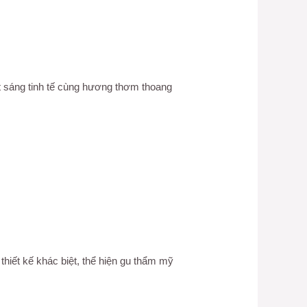
t sáng tinh tế cùng hương thơm thoang
iết kế khác biệt, thể hiện gu thẩm mỹ