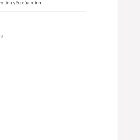
n tình yêu của mình.
n!