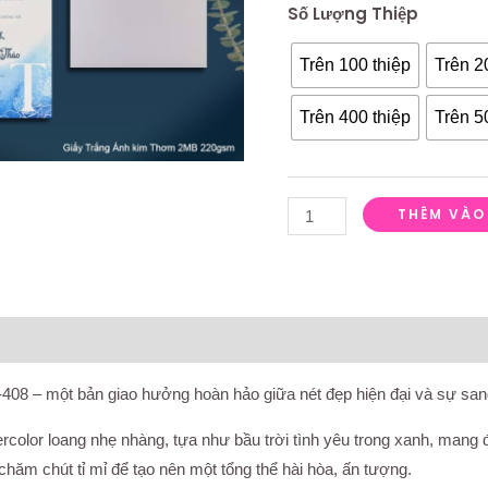
Số Lượng Thiệp
Trên 100 thiệp
Trên 2
Trên 400 thiệp
Trên 5
THÊM VÀO
á (0)
408 – một bản giao hưởng hoàn hảo giữa nét đẹp hiện đại và sự sang
ercolor loang nhẹ nhàng, tựa như bầu trời tình yêu trong xanh, man
 chăm chút tỉ mỉ để tạo nên một tổng thể hài hòa, ấn tượng.