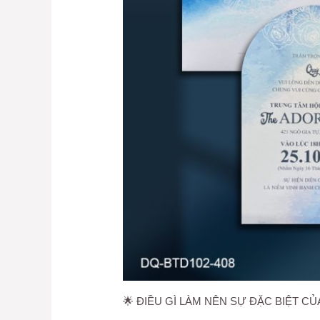
🌟 ĐIỀU GÌ LÀM NÊN SỰ ĐẶC BIỆT CỦ