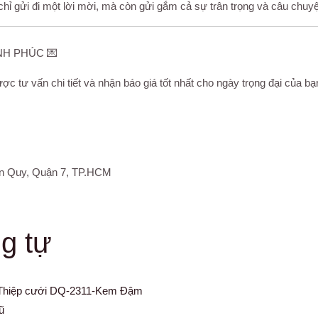
ỉ gửi đi một lời mời, mà còn gửi gắm cả sự trân trọng và câu chuyệ
NH PHÚC 💌
ợc tư vấn chi tiết và nhận báo giá tốt nhất cho ngày trọng đại của bạ
ân Quy, Quận 7, TP.HCM
g tự