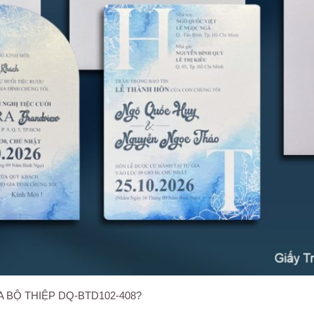
A BỘ THIỆP DQ-BTD102-408?