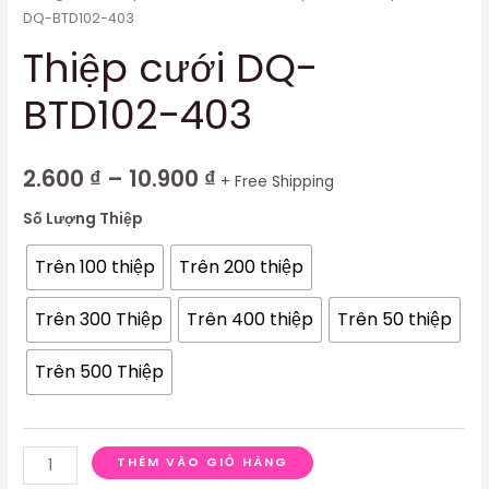
DQ-BTD102-403
Thiệp cưới DQ-
BTD102-403
2.600
₫
–
10.900
₫
+ Free Shipping
Số Lượng Thiệp
Trên 100 thiệp
Trên 200 thiệp
Trên 300 Thiệp
Trên 400 thiệp
Trên 50 thiệp
Trên 500 Thiệp
THÊM VÀO GIỎ HÀNG