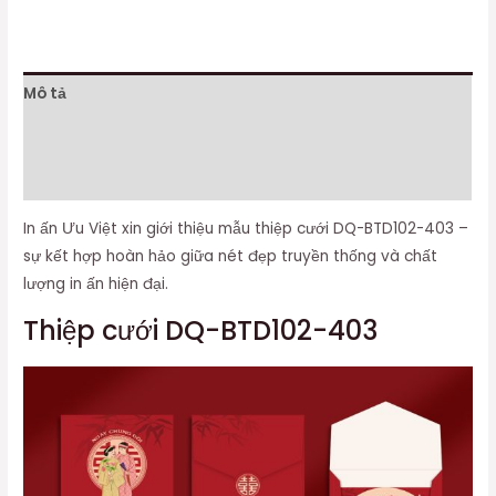
Mô tả
Thông tin bổ sung
Đánh giá (0)
In ấn Ưu Việt xin giới thiệu mẫu thiệp cưới DQ-BTD102-403 –
sự kết hợp hoàn hảo giữa nét đẹp truyền thống và chất
lượng in ấn hiện đại.
Thiệp cưới DQ-BTD102-403