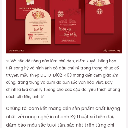
✨ Với sắc đỏ nồng nàn làm chủ đạo, điểm xuyết bằng họa
tiết song hỷ và hình ảnh cô dâu chú rể trong trang phục cổ
truyền, mẫu thiệp DQ-BTD102-403 mang đến cảm giác ấm
cúng, trang trọng và đậm đà bản sắc văn hóa Việt. Đây
chính là lựa chọn lý tưởng cho các cặp đôi yêu thích phong
cách cổ điển, tinh tế.
Chúng tôi cam kết mang đến sản phẩm chất lượng
nhất với công nghệ in nhanh Kỹ thuật số hiện đại,
đảm bảo màu sắc tươi tắn, sắc nét trên từng chi