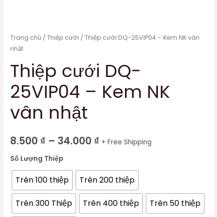
Trang chủ
/
Thiệp cưới
/ Thiệp cưới DQ-25VIP04 – Kem NK vân
nhật
Thiệp cưới DQ-
25VIP04 – Kem NK
vân nhật
8.500
₫
–
34.000
₫
+ Free Shipping
Số Lượng Thiệp
Trên 100 thiệp
Trên 200 thiệp
Trên 300 Thiệp
Trên 400 thiệp
Trên 50 thiệp