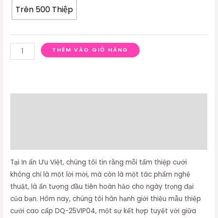
Trên 500 Thiệp
THÊM VÀO GIỎ HÀNG
Mô tả
Thông tin bổ sung
Đánh giá (0)
Tại In ấn Ưu Việt, chúng tôi tin rằng mỗi tấm thiệp cưới
không chỉ là một lời mời, mà còn là một tác phẩm nghệ
thuật, là ấn tượng đầu tiên hoàn hảo cho ngày trọng đại
của bạn. Hôm nay, chúng tôi hân hạnh giới thiệu mẫu thiệp
cưới cao cấp DQ-25VIP04, một sự kết hợp tuyệt vời giữa