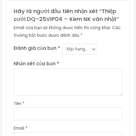
Hãy là người đầu tiên nhận xét “Thiệp
cưới DQ-25VIP04 – Kem NK vân nhật”
Email của bạn sẽ không được hiển thị công khai.
Các
trường bắt buộc được đánh dấu
*
Đánh giá của bạn
*
Nhận xét của bạn
*
Tên
*
Email
*