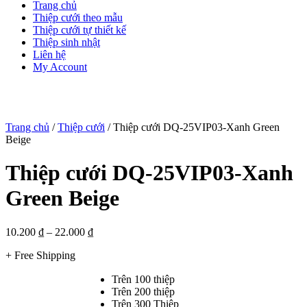
Trang chủ
Thiệp cưới theo mẫu
Thiệp cưới tự thiết kế
Thiệp sinh nhật
Liên hệ
My Account
Trang chủ
/
Thiệp cưới
/ Thiệp cưới DQ-25VIP03-Xanh Green
Beige
Thiệp cưới DQ-25VIP03-Xanh
Green Beige
10.200
₫
–
22.000
₫
+ Free Shipping
Trên 100 thiệp
Trên 200 thiệp
Trên 300 Thiệp