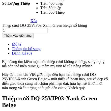
Số Lượng Thiệp
Trên 400 thiệp
Trên 50 thiệp
Trên 500 Thiệp
Xóa
Thiệp cưới DQ-25VIP03-Xanh Green Beige số lượng
Thêm vào giỏ hàng
Mô tả
Thông tin bổ sung
Đánh giá (0)
Bạn đang tìm kiếm một mẫu thiệp cưới không chỉ đẹp, sang trọng
mà còn thể hiện được gu thẩm mỹ tinh tế của riêng mình?
Hãy để In ấn Ưu Việt giới thiệu đến bạn mẫu thiệp cưới DQ-
25VIP03-Xanh Green Beige – một thiết kế hoàn hảo, nơi vẻ đẹp cổ
điển giao thoa cùng nét chấm phá hiện đại, hứa hẹn sẽ là lời mời
trân trọng và ấn tượng nhất gửi đến các vị khách quý.
Thiệp cưới DQ-25VIP03-Xanh Green
Beige