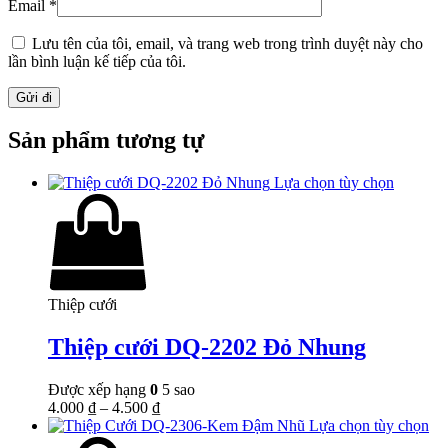
Email
*
Lưu tên của tôi, email, và trang web trong trình duyệt này cho
lần bình luận kế tiếp của tôi.
Sản phẩm tương tự
Lựa chọn tùy chọn
Thiệp cưới
Thiệp cưới DQ-2202 Đỏ Nhung
Được xếp hạng
0
5 sao
4.000
₫
–
4.500
₫
Lựa chọn tùy chọn