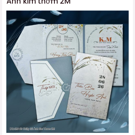
Ánh kim thơm 2M