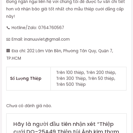
Đừng ngần ngại liên hệ với chúng tôi để được tư vấn chi tiết
hơn và nhận báo giá tốt nhất cho mẫu thiệp cưới đẳng cấp
này!
📞 Hotline/Zalo: 0764760567
📧 Email: inanuuviet@gmail.com
🏢 Địa chỉ: 202 Lâm Văn Bền, Phường Tân Quy, Quận 7,
TP.HCM
Trên 100 thiệp, Trên 200 thiệp,
Số Lượng Thiệp
Trên 300 Thiệp, Trên 50 thiệp,
Trên 500 Thiệp
Chưa có đánh giá nào.
Hãy là người đầu tiên nhận xét “Thiệp
cưới DQ-25A49 Thiệp túi Ánh kim thơm