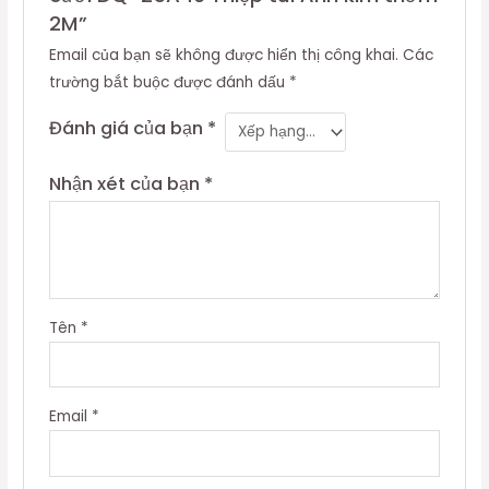
2M”
Email của bạn sẽ không được hiển thị công khai.
Các
trường bắt buộc được đánh dấu
*
Đánh giá của bạn
*
Nhận xét của bạn
*
Tên
*
Email
*