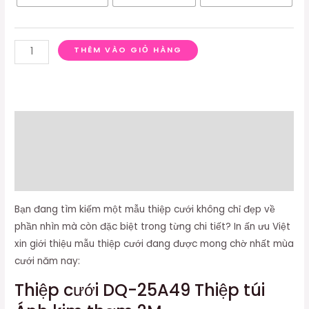
THÊM VÀO GIỎ HÀNG
Mô tả
Thông tin bổ sung
Đánh giá (0)
Bạn đang tìm kiếm một mẫu thiệp cưới không chỉ đẹp về
phần nhìn mà còn đặc biệt trong từng chi tiết? In ấn ưu Việt
xin giới thiệu mẫu thiệp cưới đang được mong chờ nhất mùa
cưới năm nay:
Thiệp cưới DQ-25A49 Thiệp túi