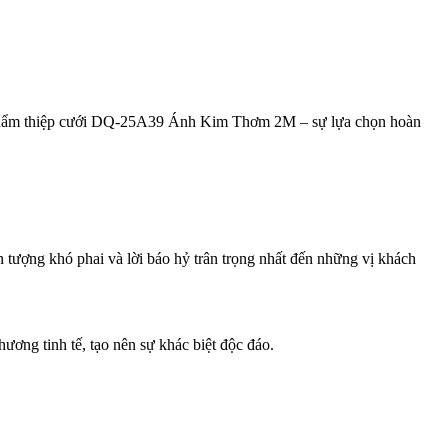
êu phẩm thiệp cưới DQ-25A39 Ánh Kim Thơm 2M – sự lựa chọn hoàn
ấn tượng khó phai và lời báo hỷ trân trọng nhất đến những vị khách
ơng tinh tế, tạo nên sự khác biệt độc đáo.