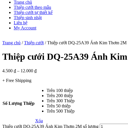
Trang chủ
Thiệp cưới theo mẫu
Thiệp cưới tự thiết kế
Thiệp sinh nhật
Liên hệ
My Account
Trang chủ
/
Thiệp cưới
/ Thiệp cưới DQ-25A39 Ánh Kim Thơm 2M
Thiệp cưới DQ-25A39 Ánh Ki
4.500
₫
–
12.000
₫
+ Free Shipping
Trên 100 thiệp
Trên 200 thiệp
Trên 300 Thiệp
Số Lượng Thiệp
Trên 50 thiệp
Trên 500 Thiệp
Xóa
Thiệp cưới DQ-25A39 Ánh Kim Thơm 2M số lượng