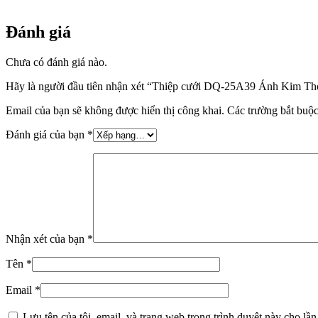
Đánh giá
Chưa có đánh giá nào.
Hãy là người đầu tiên nhận xét “Thiệp cưới DQ-25A39 Ánh Kim 
Email của bạn sẽ không được hiển thị công khai.
Các trường bắt buộ
Đánh giá của bạn
*
Nhận xét của bạn
*
Tên
*
Email
*
Lưu tên của tôi, email, và trang web trong trình duyệt này cho lần 