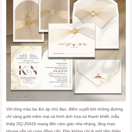
Với tông màu be ấm áp chủ đạo, điểm xuyết bởi những đường
chỉ vàng gold mềm mại và hình ảnh hoa sứ thanh khiết, mẫu
thiệp DQ-25A16 mang đến cảm giác nhẹ nhàng, lãng mạn
nhưng vẫn vô cùng đẳng cấp. Đây không chỉ là một tấm thiệp,