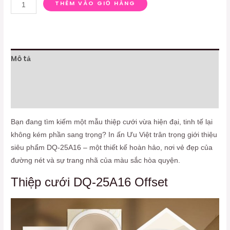
THÊM VÀO GIỎ HÀNG
Mô tả
Thông tin bổ sung
Đánh giá (0)
Bạn đang tìm kiếm một mẫu thiệp cưới vừa hiện đại, tinh tế lại
không kém phần sang trọng? In ấn Ưu Việt trân trọng giới thiệu
siêu phẩm DQ-25A16 – một thiết kế hoàn hảo, nơi vẻ đẹp của
đường nét và sự trang nhã của màu sắc hòa quyện.
Thiệp cưới DQ-25A16 Offset