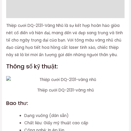
Thông tin bổ sung
Đánh giá (0)
Thiệp cưới DQ-2131-Vàng Nhũ là sự kết hợp hoàn hảo giữa
nét cổ điển và hiện đại, mang đến vẻ đẹp sang trọng và tinh
tế cho ngày trọng đại của bạn. Với tông màu vàng nhũ chủ
đạo cùng họa tiết hoa hồng cắt laser tinh xảo, chiếc thiệp
này sẽ là lời mời ấn tượng gửi đến những người thân yêu.
Thông số kỹ thuật:
Thiệp cưới DQ-2131-vàng nhũ
Bao thư:
Dạng vuông (dán sẵn)
Chất liệu: Giấy mỹ thuật cao cấp
Công nghệ: In ép lún