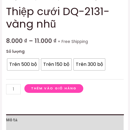
Thiệp cưới DQ-2131-
vàng nhũ
8.000
₫
–
11.000
₫
+ Free Shipping
Số lượng
Trên 500 bộ
Trên 150 bộ
Trên 300 bộ
THÊM VÀO GIỎ HÀNG
Mô tả