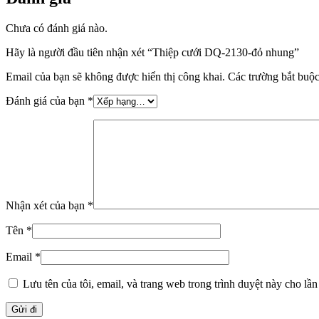
Chưa có đánh giá nào.
Hãy là người đầu tiên nhận xét “Thiệp cưới DQ-2130-đỏ nhung”
Email của bạn sẽ không được hiển thị công khai.
Các trường bắt buộ
Đánh giá của bạn
*
Nhận xét của bạn
*
Tên
*
Email
*
Lưu tên của tôi, email, và trang web trong trình duyệt này cho lần 