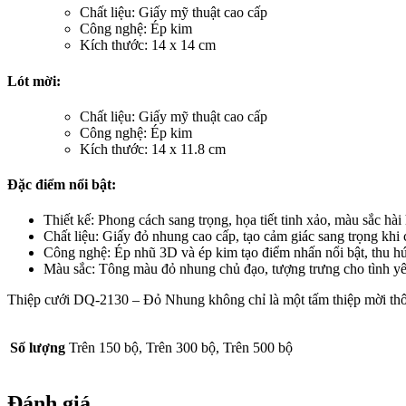
Chất liệu: Giấy mỹ thuật cao cấp
Công nghệ: Ép kim
Kích thước: 14 x 14 cm
Lót mời:
Chất liệu: Giấy mỹ thuật cao cấp
Công nghệ: Ép kim
Kích thước: 14 x 11.8 cm
Đặc điểm nổi bật:
Thiết kế: Phong cách sang trọng, họa tiết tinh xảo, màu sắc hài
Chất liệu: Giấy đỏ nhung cao cấp, tạo cảm giác sang trọng khi 
Công nghệ: Ép nhũ 3D và ép kim tạo điểm nhấn nổi bật, thu hú
Màu sắc: Tông màu đỏ nhung chủ đạo, tượng trưng cho tình y
Thiệp cưới DQ-2130 – Đỏ Nhung không chỉ là một tấm thiệp mời thôn
Số lượng
Trên 150 bộ, Trên 300 bộ, Trên 500 bộ
Đánh giá