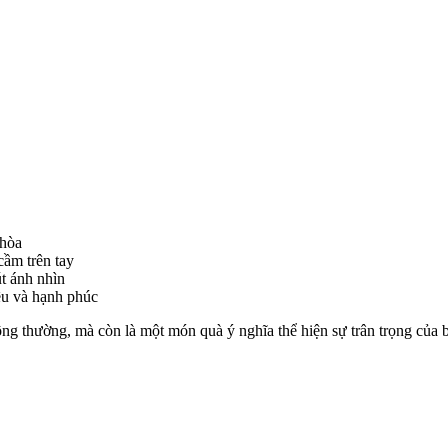
 hòa
cầm trên tay
t ánh nhìn
êu và hạnh phúc
g thường, mà còn là một món quà ý nghĩa thể hiện sự trân trọng của 