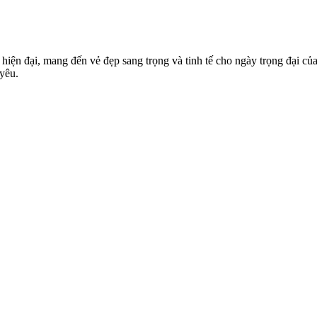
iện đại, mang đến vẻ đẹp sang trọng và tinh tế cho ngày trọng đại của 
 yêu.