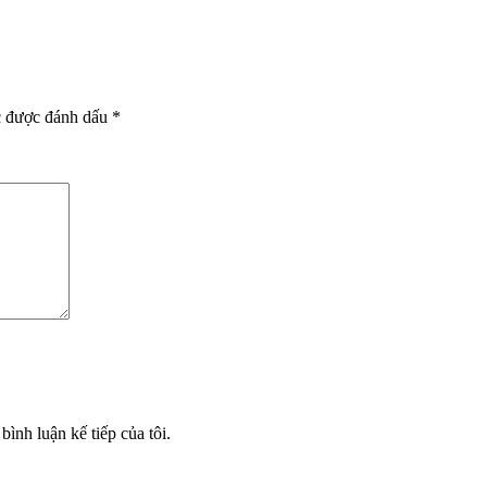
c được đánh dấu
*
bình luận kế tiếp của tôi.