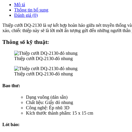
Mô tả
Thông tin bổ sung
Đánh giá (0)
Thiệp cưới DQ-2130 là sự kết hợp hoàn hảo giữa nét truyền thống và h
xảo, chiếc thiệp này sẽ là lời mời ấn tượng gửi đến những người thân
Thông số kỹ thuật:
Thiệp cưới DQ-2130-đỏ nhung
Thiệp cưới DQ-2130-đỏ nhung
Bao thư:
Dạng vuông (dán sẵn)
Chất liệu: Giấy đỏ nhung
Công nghệ: Ép nhũ 3D
Kích thước thành phẩm: 15 x 15 cm
Lót báo: