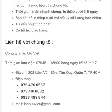
rẻ luôn là mục tiêu của chúng tôi.
Thời gian in ấn nhanh chóng. In thiệp cưới 3-5 ngày.
Bạn có thể in thiệp cưới với bất kỳ số lượng bao nhiêu.
Tư vấn nhiệt tình nhất.
Có hỗ trợ giao hàng.
Liên hệ với chúng tôi:
Công ty in ấn Ưu Việt
Thời gian làm việc: 07h45 – 18h00 hàng ngày kể cả thứ 7.
Địa chỉ: 202 Lâm Văn Bền, Tân Quy, Quận 7, TPHCM
Điện thoại:
076 476 0567
079 401 8802
0933 489 544
Mail: inanuuviet@gmail.com