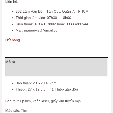
Liện hệ:
202 Lâm Văn Bền, Tân Quy, Quận 7, TPHCM
Thời gian làm việc: 07h30 – 18h00
Điện thoại: 079 401 8802 hoặc 0933 489 544
Mail: inanuuviet@gmail.com
Hết hàng
Mô tả
Đánh giá (0)
Bao thiệp: 20.5 x 14.5 cm
Thiệp : 27 x 19.5 cm ( 1 Thiệp gấp đôi)
Bao thư: Ép kim, khắc laser, giấy kim tuyến mịn
Màu sắc: Tím