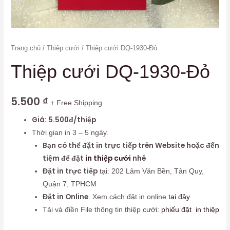
Trang chủ
/
Thiệp cưới
/ Thiệp cưới DQ-1930-Đỏ
Thiệp cưới DQ-1930-Đỏ
5.500
₫
+ Free Shipping
Giá: 5.500đ/thiệp
Thời gian in 3 – 5 ngày.
Bạn có thể đặt in trực tiếp trên Website hoặc đến
tiệm để đặt
in thiệp cưới
nhé
Đặt in trực tiếp
tại: 202 Lâm Văn Bền, Tân Quy,
Quận 7, TPHCM
Đặt in Online
. Xem cách đặt in online
tại đây
Tải và điền File thông tin thiệp cưới:
phiếu đặt in thiệp