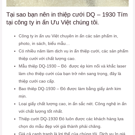
Tại sao bạn nên in thiệp cưới DQ – 1930 Tím
tại công ty in ấn Ưu Việt chúng tôi.
Công ty in ấn ưu Việt chuyên in ấn các sản phẩm in,
photo, in sách, biểu mẫu…
Có nhiều năm làm dịch vụ in ấn thiệp cưới, các sản phẩm
thiệp cưới với chất lượng cao.
Mẫu thiệp DQ-1930 – Đỏ được ép kim nổi và khắc laser
làm cho thiệp cưới của bạn trở nên sang trọng, đây là
thiệp cưới cao cấp.
Bao thiêp DQ-1930 – Đỏ được làm bằng giấy ánh kim
mịn.
Loại giấy chất lượng cao, in ấn sắc nét. Công nghệ in ấn
với chất lượng tốt nhất.
Thiệp cưới DQ-1930 Đỏ luôn được các khách hàng lựa
chọn do mẫu đẹp với giá thành phải chăng.
Giá cả cạnh tranh là lợi thế của chúng tôi. Dịch vụ In giá